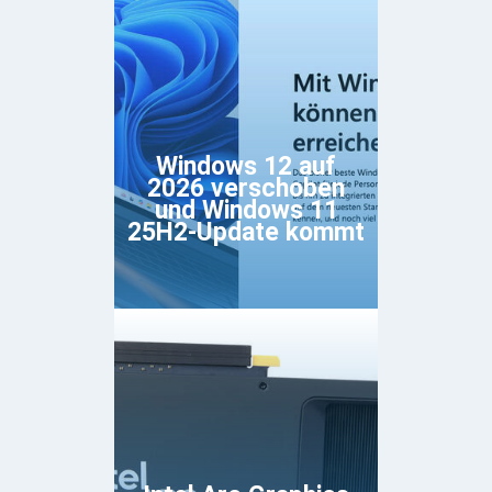
Windows 12 auf
2026 verschoben
und Windows 11
25H2-Update kommt