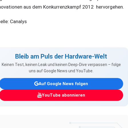
novationen aus dem Konkurrenzkampf 2012 hervorgehen.
elle: Canalys
Bleib am Puls der Hardware-Welt
Keinen Test, keinen Leak und keinen Deep-Dive verpassen – folge
uns auf Google News und YouTube.
Auf Google News folgen
YouTube abonnieren