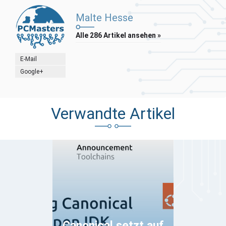
Malte Hesse
Alle 286 Artikel ansehen »
E-Mail
Google+
Verwandte Artikel
Canonical setzt auf