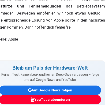
bstürze und Fehlermeldungen
das Betriebssystem
hmlegen. Deswegen empfehlen wir noch etwas Geduld –
ne entsprechende Lösung von Apple sollte in den nächsten
gen kommen. Dann hoffentlich fehlerfrei.
elle: Apple
Bleib am Puls der Hardware-Welt
Keinen Test, keinen Leak und keinen Deep-Dive verpassen – folge
uns auf Google News und YouTube.
Auf Google News folgen
YouTube abonnieren