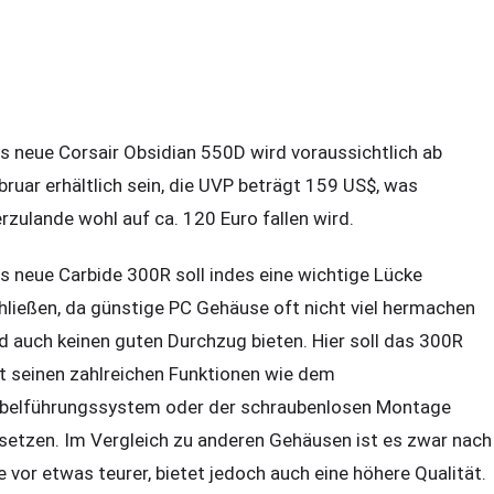
s neue Corsair Obsidian 550D wird voraussichtlich ab
bruar erhältlich sein, die UVP beträgt 159 US$, was
erzulande wohl auf ca. 120 Euro fallen wird.
s neue Carbide 300R soll indes eine wichtige Lücke
hließen, da günstige PC Gehäuse oft nicht viel hermachen
d auch keinen guten Durchzug bieten. Hier soll das 300R
t seinen zahlreichen Funktionen wie dem
belführungssystem oder der schraubenlosen Montage
setzen. Im Vergleich zu anderen Gehäusen ist es zwar nach
e vor etwas teurer, bietet jedoch auch eine höhere Qualität.