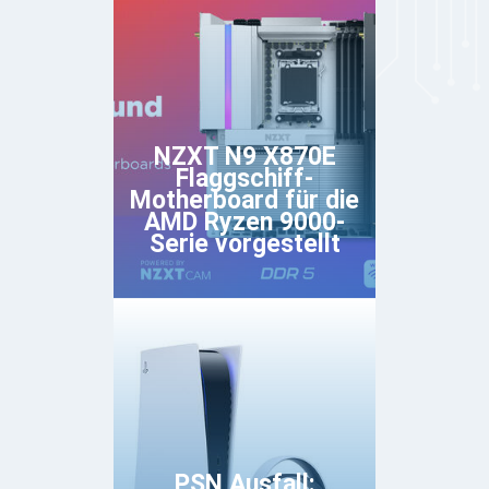
NZXT N9 X870E
Flaggschiff-
Motherboard für die
AMD Ryzen 9000-
Serie vorgestellt
PSN Ausfall: