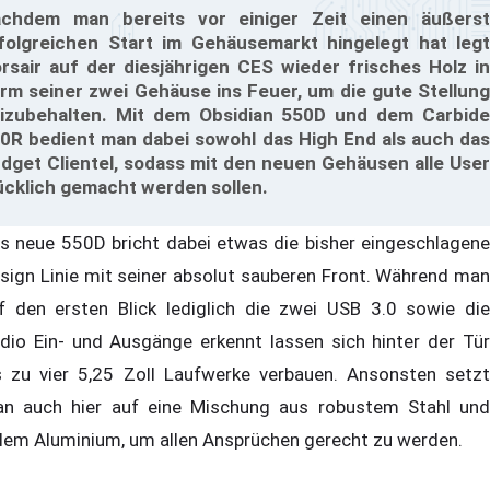
chdem man bereits vor einiger Zeit einen äußerst
folgreichen Start im Gehäusemarkt hingelegt hat legt
rsair auf der diesjährigen CES wieder frisches Holz in
rm seiner zwei Gehäuse ins Feuer, um die gute Stellung
izubehalten. Mit dem Obsidian 550D und dem Carbide
0R bedient man dabei sowohl das High End als auch das
dget Clientel, sodass mit den neuen Gehäusen alle User
ücklich gemacht werden sollen.
s neue 550D bricht dabei etwas die bisher eingeschlagene
sign Linie mit seiner absolut sauberen Front. Während man
f den ersten Blick lediglich die zwei USB 3.0 sowie die
dio Ein- und Ausgänge erkennt lassen sich hinter der Tür
s zu vier 5,25 Zoll Laufwerke verbauen. Ansonsten setzt
n auch hier auf eine Mischung aus robustem Stahl und
lem Aluminium, um allen Ansprüchen gerecht zu werden.