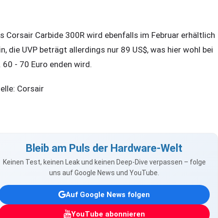
s Corsair Carbide 300R wird ebenfalls im Februar erhältlich
in, die UVP beträgt allerdings nur 89 US$, was hier wohl bei
. 60 - 70 Euro enden wird.
elle: Corsair
Bleib am Puls der Hardware-Welt
Keinen Test, keinen Leak und keinen Deep-Dive verpassen – folge
uns auf Google News und YouTube.
Auf Google News folgen
YouTube abonnieren