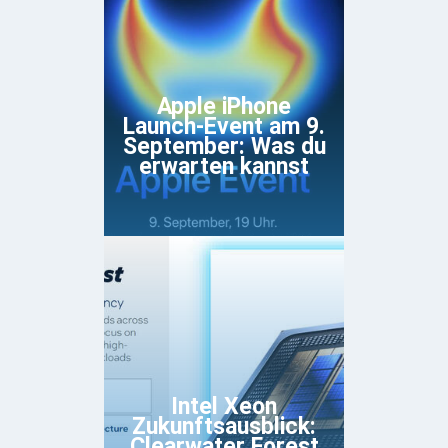
Apple iPhone
Launch-Event am 9.
September: Was du
erwarten kannst
Intel Xeon
Zukunftsausblick:
Clearwater Forest