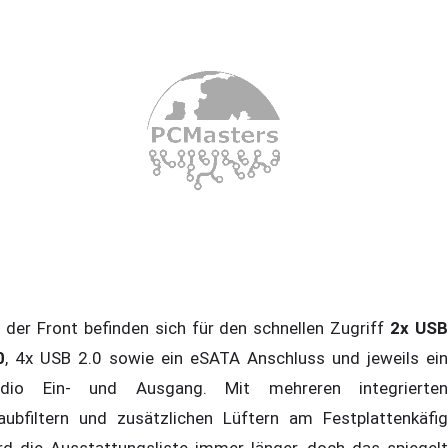
 der Front befinden sich für den schnellen Zugriff
2x US
0
, 4x USB 2.0 sowie ein eSATA Anschluss und jeweils ein
dio Ein- und Ausgang. Mit mehreren integrierten
aubfiltern und zusätzlichen Lüftern am Festplattenkäfig