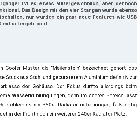
rgänger ist es etwas außergewöhnlich, aber dennoch
nktional. Das Design mit den vier Stangen wurde ebenso
ibehalten, nur wurden ein paar neue Features wie USB
0 mit untergebracht.
n Cooler Master als "Meilenstein" bezeichnet gehört das
te Stück aus Stahl und gebürstetem Aluminium definitiv zur
erklasse der Gehäuse. Der Fokus dürfte allerdings beim
hema
Wasserkühlung
liegen, denn im oberen Bereich läss
ch problemlos ein 360er Radiator unterbringen, falls nötig
ndet in der Front noch ein weiterer 240er Radiator Platz.