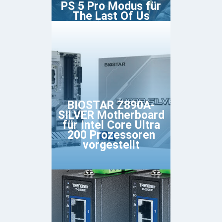
PS 5 Pro Modus für
The Last Of Us
BIOSTAR Z890A-
SILVER Motherboard
für Intel Core Ultra
200 Prozessoren
vorgestellt