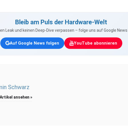
Bleib am Puls der Hardware-Welt
nen Leak und keinen Deep-Dive verpassen – folge uns auf Google New
Auf Google News folgen
YouTube abonnieren
min Schwarz
 Artikel ansehen »