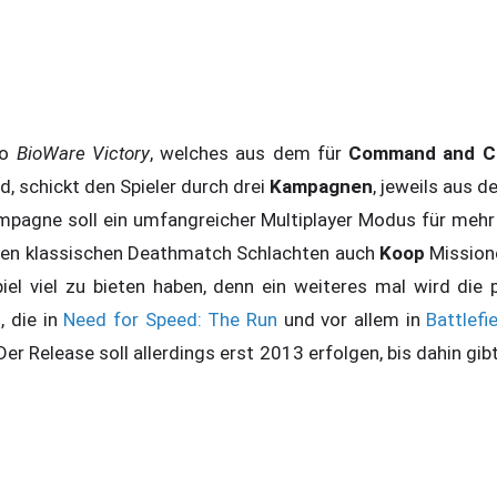
o
BioWare Victory
, welches aus dem für
Command and C
, schickt den Spieler durch drei
Kampagnen
, jeweils aus d
mpagne soll ein umfangreicher Multiplayer Modus für mehr 
den klassischen Deathmatch Schlachten auch
Koop
Missio
iel viel zu bieten haben, denn ein weiteres mal wird die 
, die in
Need for Speed: The Run
und vor allem in
Battlefi
Der Release soll allerdings erst 2013 erfolgen, bis dahin gib
.