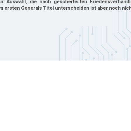
ur Auswahl, die nach gescheiterten Friedensverhandl
m ersten Generals Titel unterscheiden ist aber noch nic