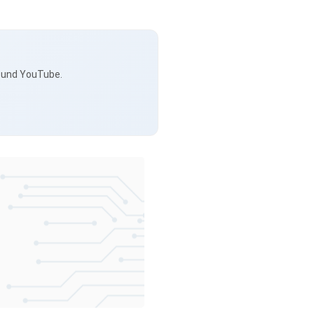
s und YouTube.