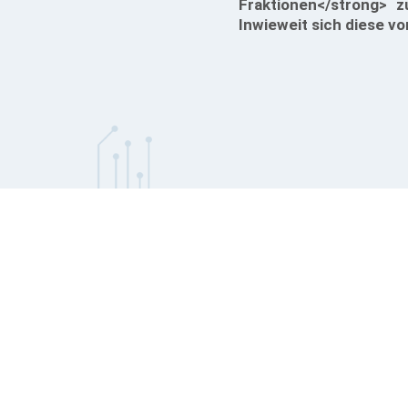
Fraktionen</strong> z
Inwieweit sich diese vo