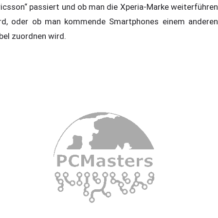
ricsson“ passiert und ob man die Xperia-Marke weiterführen
rd, oder ob man kommende Smartphones einem anderen
bel zuordnen wird.