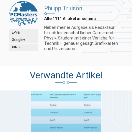
Philipp Trulson
Alle 1111 Artikel ansehen »
Neben meiner Aufgabe als Redakteur
E-Mail
bin ich leidenschaftlicher Gamer und
Physik-Student mit einer Vorliebe für
Google+
Technik – genauer gesagt Grafikkarten
XING
und Prozessoren...
Verwandte Artikel