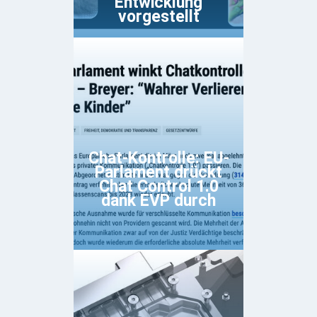
Entwicklung
vorgestellt
Chat-Kontrolle: EU-
Parlament drückt
Chat Control 1.0
dank EVP durch