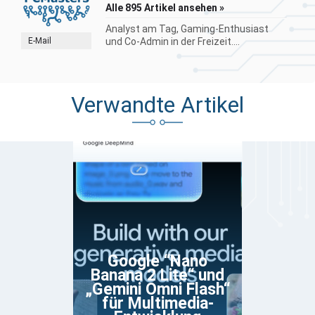
Alle 895 Artikel ansehen »
Analyst am Tag, Gaming-Enthusiast
E-Mail
und Co-Admin in der Freizeit....
Verwandte Artikel
Google “Nano
Banana 2 Lite“ und
„Gemini Omni Flash“
für Multimedia-