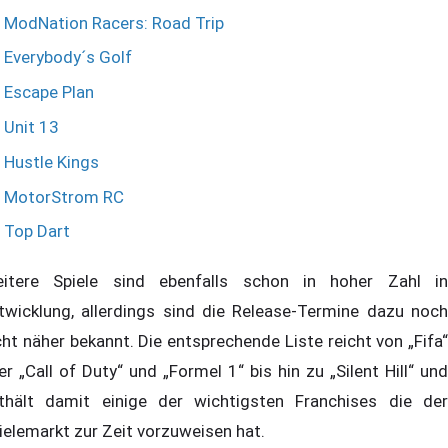
ModNation Racers: Road Trip
Everybody´s Golf
Escape Plan
Unit 13
Hustle Kings
MotorStrom RC
Top Dart
itere Spiele sind ebenfalls schon in hoher Zahl in
twicklung, allerdings sind die Release-Termine dazu noch
cht näher bekannt. Die entsprechende Liste reicht von „Fifa“
er „Call of Duty“ und „Formel 1“ bis hin zu „Silent Hill“ und
thält damit einige der wichtigsten Franchises die der
ielemarkt zur Zeit vorzuweisen hat.