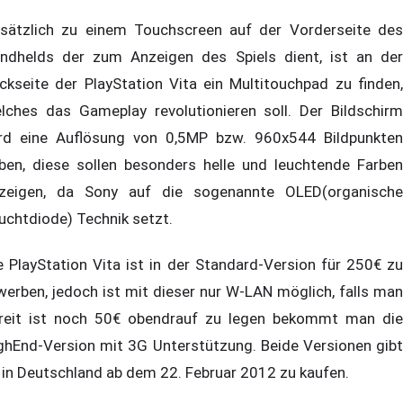
sätzlich zu einem Touchscreen auf der Vorderseite des
ndhelds der zum Anzeigen des Spiels dient, ist an der
ckseite der PlayStation Vita ein Multitouchpad zu finden,
lches das Gameplay revolutionieren soll. Der Bildschirm
rd eine Auflösung von 0,5MP bzw. 960x544 Bildpunkten
ben, diese sollen besonders helle und leuchtende Farben
zeigen, da Sony auf die sogenannte OLED(organische
uchtdiode) Technik setzt.
e PlayStation Vita ist in der Standard-Version für 250€ zu
werben, jedoch ist mit dieser nur W-LAN möglich, falls man
reit ist noch 50€ obendrauf zu legen bekommt man die
ghEnd-Version mit 3G Unterstützung. Beide Versionen gibt
 in Deutschland ab dem 22. Februar 2012 zu kaufen.