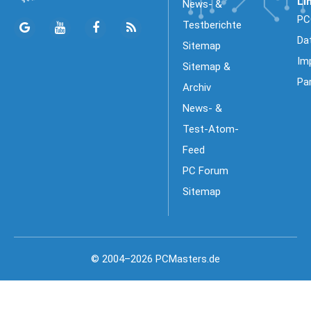
Li
News- &
PC
Testberichte
Da
Sitemap
Im
Sitemap &
Pa
Archiv
News- &
Test-Atom-
Feed
PC Forum
Sitemap
© 2004–2026 PCMasters.de