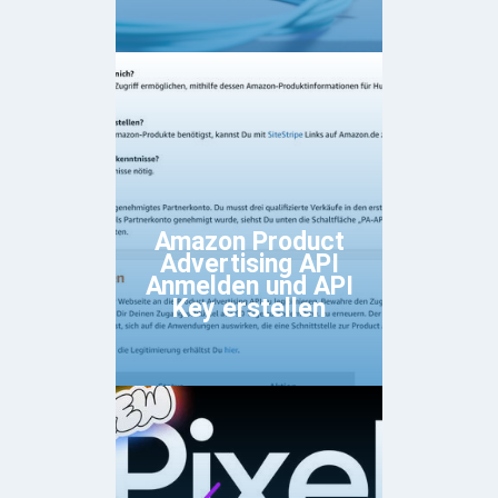
Amazon Product
Advertising API
Anmelden und API
Key erstellen