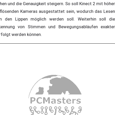
hen und die Genauigkeit steigern. So soll Kinect 2 mit höher
flösenden Kameras ausgestattet sein, wodurch das Lesen
n den Lippen möglich werden soll. Weiterhin soll die
kennung von Stimmen und Bewegungsabläufen exakter
rfolgt werden können.