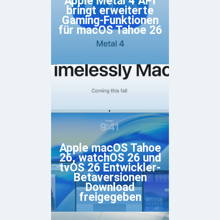
Apple Metal 4 API
bringt erweiterte
Gaming-Funktionen
für macOS Tahoe 26
Apple macOS Tahoe
26, watchOS 26 und
tvOS 26 Entwickler-
Betaversionen
Download
freigegeben