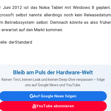
r Juni 2012 ist das Nokia Tablet mit Windows 8 geplant.
crosoft selbst nannte allerdings noch kein Releasedatum
m Betriebssystem selbst. Demnach könnte es also früher
s erwartet auf den Markt kommen.
elle: derStandard
Bleib am Puls der Hardware-Welt
Keinen Test, keinen Leak und keinen Deep-Dive verpassen – folge
uns auf Google News und YouTube.
Auf Google News folgen
YouTube abonnieren