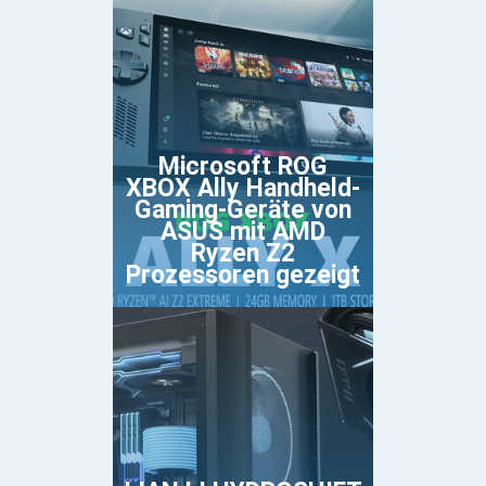
Microsoft ROG
XBOX Ally Handheld-
Gaming-Geräte von
ASUS mit AMD
Ryzen Z2
Prozessoren gezeigt