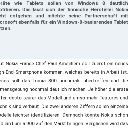
räte wie Tablets sollen von Windows 8 deutlich
ofitieren. Das lässt sich der finnische Hersteller Nokia
cht entgehen und möchte seine Partnerschaft mit
crosoft ebenfalls für ein Windows-8-basierendes Tablet
tzen.
ut Nokia France Chef Paul Amsellem soll zuerst ein neues
gh-End-Smartphone kommen, welches bereits in Arbeit ist.
eses soll das Lumia 800 nochmals übertreffen und die
mensgebung nochmal deutlich machen. Je höher die erste
ffer, desto teurer das Modell und umso mehr Features und
chnik sind verbaut. Die zwei anderen Ziffern sollen einzelne
delle leichter identifizieren. Demnach könnte Nokia schon
ld ein Lumia 900 auf den Markt bringen. Verglichen wird das