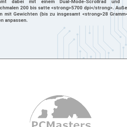
t dabei mit einem Dual-Mode-Scrollrad und e
schmalen 200 bis satte <strong>5700 dpi</strong>. Auß
n mit Gewichten (bis zu insgesamt <strong>28 Gramm<
en anpassen.