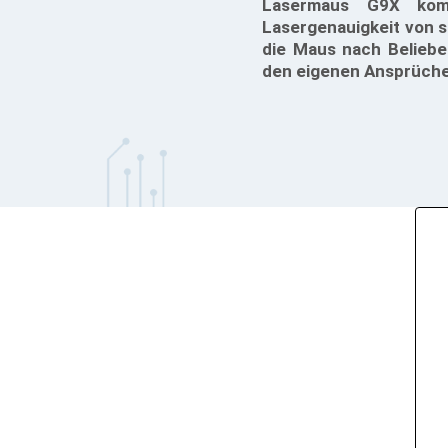
Lasermaus G9X komm
Lasergenauigkeit von 
die Maus nach Beliebe
den eigenen Ansprüch