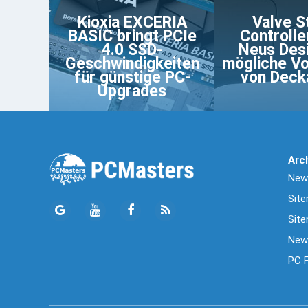
Kioxia EXCERIA
Valve 
BASIC bringt PCIe
Controlle
4.0 SSD-
Neus Des
Geschwindigkeiten
mögliche Vo
für günstige PC-
von Deck
Upgrades
Arc
News
Sit
Site
New
PC 