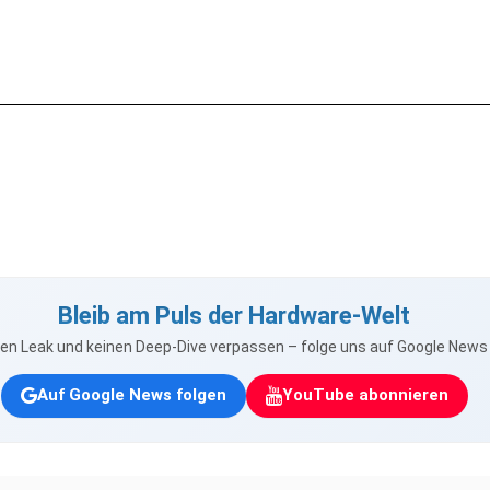
Bleib am Puls der Hardware-Welt
nen Leak und keinen Deep-Dive verpassen – folge uns auf Google New
Auf Google News folgen
YouTube abonnieren