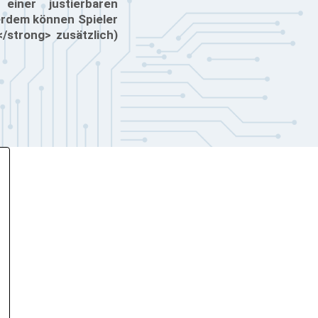
iner justierbaren
erdem können Spieler
/strong> zusätzlich)