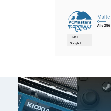
Malte
Alle 286
E-Mail
Google+