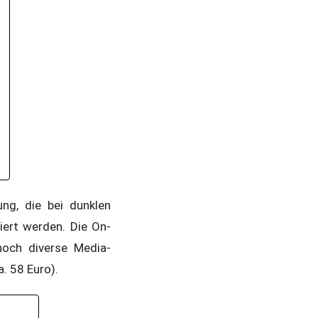
ng, die bei dunklen
ert werden. Die On-
noch diverse Media-
a. 58 Euro).