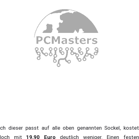
ch dieser passt auf alle oben genannten Sockel, kostet
edoch mit
19,90 Euro
deutlich weniger. Einen feste