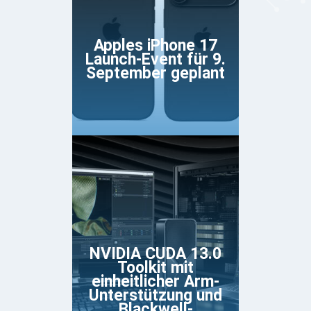
Apples iPhone 17
Launch-Event für 9.
September geplant
NVIDIA CUDA 13.0
Toolkit mit
einheitlicher Arm-
Unterstützung und
Blackwell-