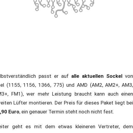
lbstverständlich passt er auf
alle aktuellen Sockel
von
tel (1155, 1156, 1366, 775) und AMD (AM2, AM2+, AM3,
3+, FM1), wer mehr Leistung braucht kann auch einen
eiten Lüfter montieren. Der Preis für dieses Paket liegt bei
,90 Euro
, ein genauer Termin steht noch nicht fest.
iter geht es mit dem etwas kleineren Vertreter, dem