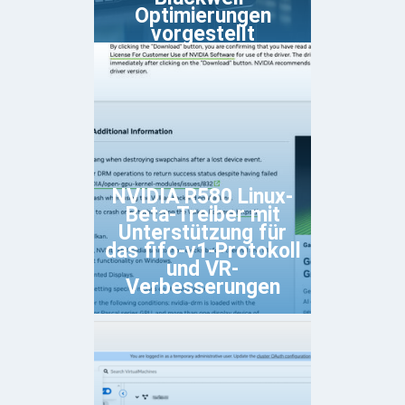
Optimierungen
vorgestellt
NVIDIA R580 Linux-
Beta-Treiber mit
Unterstützung für
das fifo-v1-Protokoll
und VR-
Verbesserungen