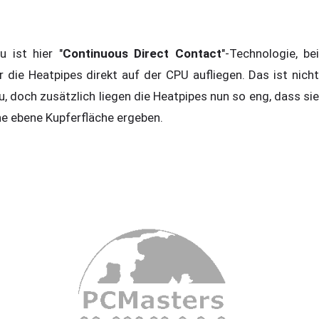
u ist hier "
Continuous Direct Contact
"-Technologie, bei
r die Heatpipes direkt auf der CPU aufliegen. Das ist nicht
u, doch zusätzlich liegen die Heatpipes nun so eng, dass sie
ne ebene Kupferfläche ergeben.