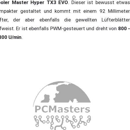
oler Master Hyper TX3 EVO
. Dieser ist bewusst etwas
mpakter gestaltet und kommt mit einem 92 Millimeter
fter, der aber ebenfalls die gewellten Lüfterblätter
fweist. Er ist ebenfalls PWM-gesteuert und dreht von
800 
800 U/min
.