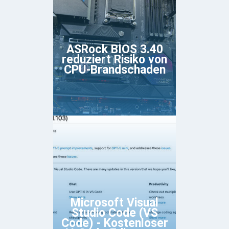
ASRock BIOS 3.40
reduziert Risiko von
CPU-Brandschaden
Microsoft Visual
Studio Code (VS
Code) - Kostenloser