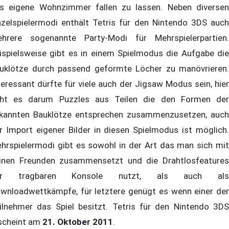
s eigene Wohnzimmer fallen zu lassen. Neben diversen
nzelspielermodi enthält Tetris für den Nintendo 3DS auch
hrere sogenannte Party-Modi für Mehrspielerpartien.
ispielsweise gibt es in einem Spielmodus die Aufgabe die
uklötze durch passend geformte Löcher zu manövrieren.
teressant dürfte für viele auch der Jigsaw Modus sein, hier
ht es darum Puzzles aus Teilen die den Formen der
kannten Bauklötze entsprechen zusammenzusetzen, auch
r Import eigener Bilder in diesen Spielmodus ist möglich.
hrspielermodi gibt es sowohl in der Art das man sich mit
inen Freunden zusammensetzt und die Drahtlosfeatures
er tragbaren Konsole nutzt, als auch als
wnloadwettkämpfe, für letztere genügt es wenn einer der
ilnehmer das Spiel besitzt. Tetris für den Nintendo 3DS
scheint am
21. Oktober 2011
.