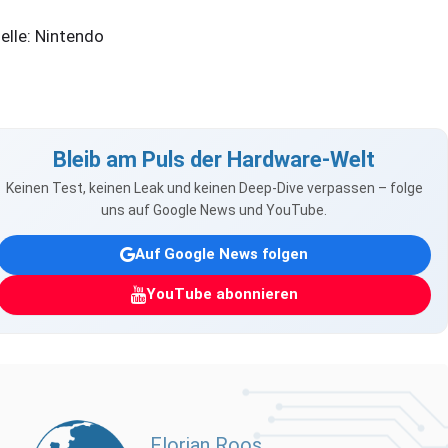
elle: Nintendo
Bleib am Puls der Hardware-Welt
Keinen Test, keinen Leak und keinen Deep-Dive verpassen – folge
uns auf Google News und YouTube.
Auf Google News folgen
YouTube abonnieren
Florian Roos