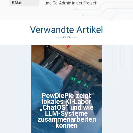
E-Mail
und Co-Admin in der Freizeit....
Verwandte Artikel
PewDiePie zeigt
lokales KI-Labor
„ChatOS” und wie
LLM-Systeme
zusammenarbeiten
können