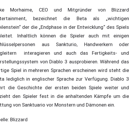
ike Morhaime, CEO und Mitgründer von Blizzard
tertainment, bezeichnet die Beta als „wichtigen
ilenstein“ der die „Endphase in der Entwicklung“ des Spiels
nleitet. Inhaltlich können die Spieler auch mit einigen
hlüsselpersonen aus Sankturio, Handwerkern oder
gleitern interagieren und auch das Fertigkeits- und
rstellungssystem von Diablo 3 ausprobieren. Während das
rtige Spiel in mehreren Sprachen erscheinen wird steht die
ta lediglich in englischer Sprache zur Verfügung. Diablo 3
hrt die Geschichte der ersten beiden Spiele weiter und
zieht den Spieler fest in die anhaltenden Kämpfe um die
ttung von Sanktuario vor Monstern und Dämonen ein.
elle: Blizzard