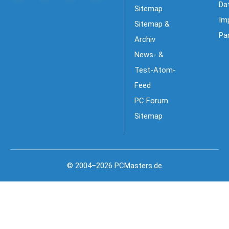
Da
Sitemap
Im
Sitemap &
Pa
Archiv
News- &
Test-Atom-
Feed
PC Forum
Sitemap
© 2004–2026 PCMasters.de