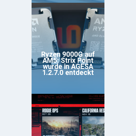
Ryzen 9000G auf
AM5: Strix Point
wurde in AGESA
1.2.7.0 entdeckt