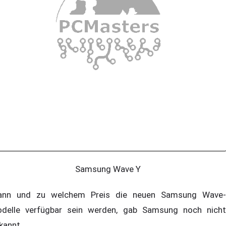
Samsung Wave Y
nn und zu welchem Preis die neuen Samsung Wave-
delle verfügbar sein werden, gab Samsung noch nicht
kannt.