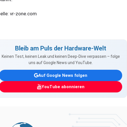
elle: vr-zone.com
Bleib am Puls der Hardware-Welt
Keinen Test, keinen Leak und keinen Deep-Dive verpassen – folge
uns auf Google News und YouTube.
Auf Google News folgen
YouTube abonnieren