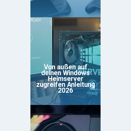
Von außen auf
deinen Windows
Heimserver
zugreifen Anleitung
2026