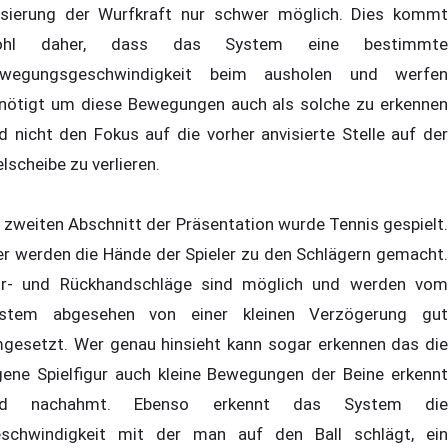
sierung der Wurfkraft nur schwer möglich. Dies kommt
ohl daher, dass das System eine bestimmte
wegungsgeschwindigkeit beim ausholen und werfen
nötigt um diese Bewegungen auch als solche zu erkennen
d nicht den Fokus auf die vorher anvisierte Stelle auf der
elscheibe zu verlieren.
 zweiten Abschnitt der Präsentation wurde Tennis gespielt.
er werden die Hände der Spieler zu den Schlägern gemacht.
r- und Rückhandschläge sind möglich und werden vom
stem abgesehen von einer kleinen Verzögerung gut
gesetzt. Wer genau hinsieht kann sogar erkennen das die
gene Spielfigur auch kleine Bewegungen der Beine erkennt
nd nachahmt. Ebenso erkennt das System die
schwindigkeit mit der man auf den Ball schlägt, ein