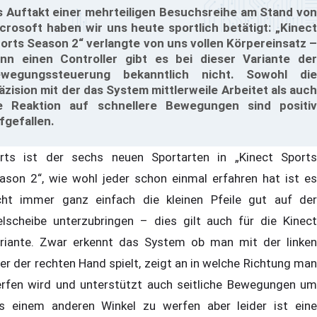
s Auftakt einer mehrteiligen Besuchsreihe am Stand von
crosoft haben wir uns heute sportlich betätigt: „Kinect
orts Season 2“ verlangte von uns vollen Körpereinsatz –
nn einen Controller gibt es bei dieser Variante der
wegungssteuerung bekanntlich nicht. Sowohl die
äzision mit der das System mittlerweile Arbeitet als auch
e Reaktion auf schnellere Bewegungen sind positiv
fgefallen.
rts ist der sechs neuen Sportarten in „Kinect Sports
ason 2“, wie wohl jeder schon einmal erfahren hat ist es
cht immer ganz einfach die kleinen Pfeile gut auf der
elscheibe unterzubringen – dies gilt auch für die Kinect
riante. Zwar erkennt das System ob man mit der linken
er der rechten Hand spielt, zeigt an in welche Richtung man
rfen wird und unterstützt auch seitliche Bewegungen um
s einem anderen Winkel zu werfen aber leider ist eine