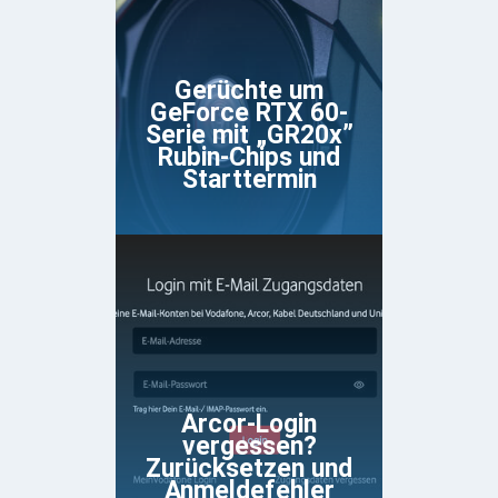
Gerüchte um
GeForce RTX 60-
Serie mit „GR20x”
Rubin-Chips und
Starttermin
Arcor-Login
vergessen?
Zurücksetzen und
Anmeldefehler