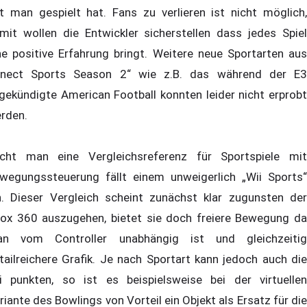
t man gespielt hat. Fans zu verlieren ist nicht möglich,
mit wollen die Entwickler sicherstellen dass jedes Spiel
ne positive Erfahrung bringt. Weitere neue Sportarten aus
inect Sports Season 2“ wie z.B. das während der E3
gekündigte American Football konnten leider nicht erprobt
rden.
cht man eine Vergleichsreferenz für Sportspiele mit
wegungssteuerung fällt einem unweigerlich „Wii Sports“
n. Dieser Vergleich scheint zunächst klar zugunsten der
ox 360 auszugehen, bietet sie doch freiere Bewegung da
n vom Controller unabhängig ist und gleichzeitig
tailreichere Grafik. Je nach Sportart kann jedoch auch die
i punkten, so ist es beispielsweise bei der virtuellen
riante des Bowlings von Vorteil ein Objekt als Ersatz für die