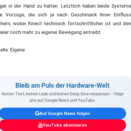
gel in der Hand zu halten. Letztlich haben beide Systeme
re Vorzüge, die sich je nach Geschmack ihren Einfluss
chern, wobei Kinect technisch fortschrittlicher ist und den
ieler noch mehr zu eigener Bewegung antreibt.
elle: Eigene
Bleib am Puls der Hardware-Welt
Keinen Test, keinen Leak und keinen Deep-Dive verpassen – folge
uns auf Google News und YouTube.
Auf Google News folgen
YouTube abonnieren