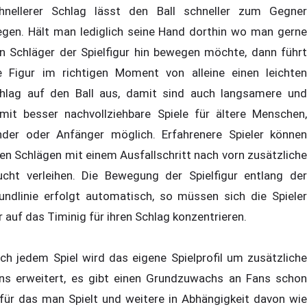
hnellerer Schlag lässt den Ball schneller zum Gegner
iegen. Hält man lediglich seine Hand dorthin wo man gerne
n Schläger der Spielfigur hin bewegen möchte, dann führt
e Figur im richtigen Moment von alleine einen leichten
hlag auf den Ball aus, damit sind auch langsamere und
mit besser nachvollziehbare Spiele für ältere Menschen,
nder oder Anfänger möglich. Erfahrenere Spieler können
ren Schlägen mit einem Ausfallschritt nach vorn zusätzliche
cht verleihen. Die Bewegung der Spielfigur entlang der
undlinie erfolgt automatisch, so müssen sich die Spieler
r auf das Timinig für ihren Schlag konzentrieren.
ch jedem Spiel wird das eigene Spielprofil um zusätzliche
ns erweitert, es gibt einen Grundzuwachs an Fans schon
für das man Spielt und weitere in Abhängigkeit davon wie