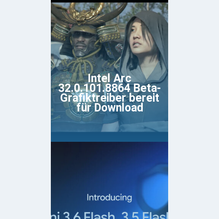
Intel Arc
32.0.101.8864 Beta-
Grafiktreiber bereit
für Download