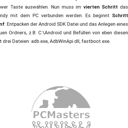
wer Taste auswählen. Nun muss im
vierten Schritt
das
ndy mit dem PC verbunden werden. Es beginnt
Schritt
nf
: Entpacken der Android SDK Datei und das Anlegen eines
uen Ordners, z.B. C:\Android und Befüllen von eben diesen
t drei Dateien: adb.exe, AdbWinApi.dll, fastboot.exe.