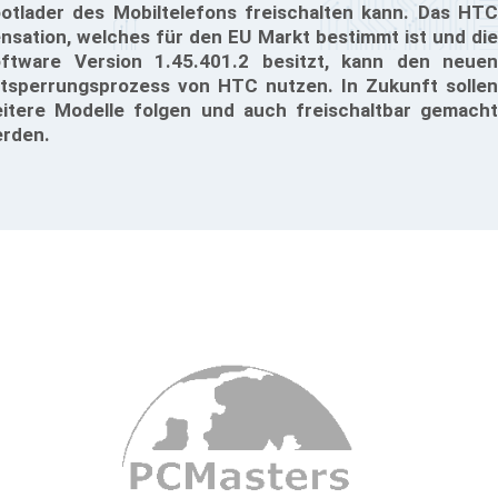
otlader des Mobiltelefons freischalten kann. Das HTC
nsation, welches für den EU Markt bestimmt ist und die
ftware Version 1.45.401.2 besitzt, kann den neuen
tsperrungsprozess von HTC nutzen. In Zukunft sollen
itere Modelle folgen und auch freischaltbar gemacht
rden.