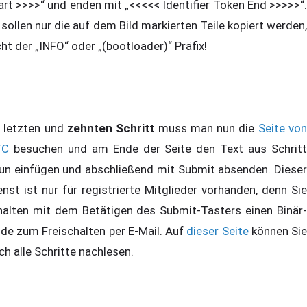
art >>>>“ und enden mit „<<<<< Identifier Token End >>>>>“.
 sollen nur die auf dem Bild markierten Teile kopiert werden,
cht der „INFO“ oder „(bootloader)“ Präfix!
 letzten und
zehnten Schritt
muss man nun die
Seite vo
TC
besuchen und am Ende der Seite den Text aus Schritt
un einfügen und abschließend mit Submit absenden. Dieser
enst ist nur für registrierte Mitglieder vorhanden, denn Sie
halten mit dem Betätigen des Submit-Tasters einen Binär-
de zum Freischalten per E-Mail. Auf
dieser Seite
können Si
ch alle Schritte nachlesen.