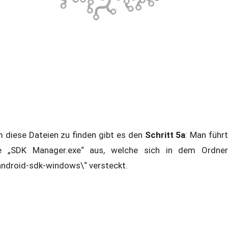
 diese Dateien zu finden gibt es den
Schritt 5a
: Man führ
e „SDK Manager.exe“ aus, welche sich in dem Ordner
android-sdk-windows\“ versteckt.