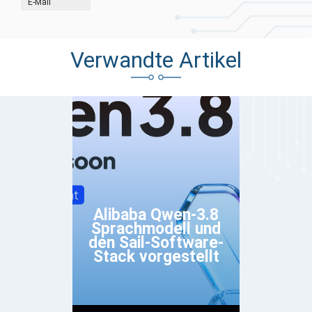
E-Mail
Verwandte Artikel
Alibaba Qwen-3.8
Sprachmodell und
den Sail-Software-
Stack vorgestellt