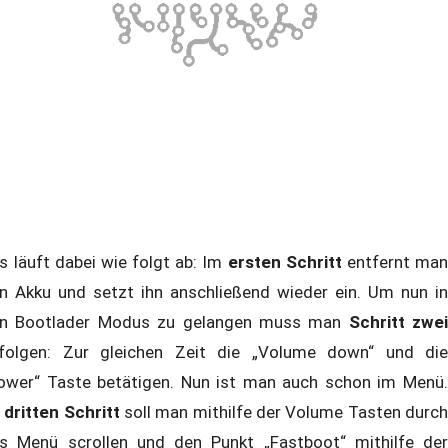
 läuft dabei wie folgt ab: Im
ersten Schritt
entfernt ma
n Akku und setzt ihn anschließend wieder ein. Um nun in
n Bootlader Modus zu gelangen muss man
Schritt zwei
folgen: Zur gleichen Zeit die „Volume down“ und die
ower“ Taste betätigen. Nun ist man auch schon im Menü.
m
dritten Schritt
soll man mithilfe der Volume Tasten durc
s Menü scrollen und den Punkt „Fastboot“ mithilfe der