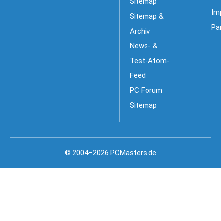
Sitemap
Im
Sitemap &
Pa
Archiv
News- &
Test-Atom-
Feed
PC Forum
Sitemap
© 2004–2026 PCMasters.de