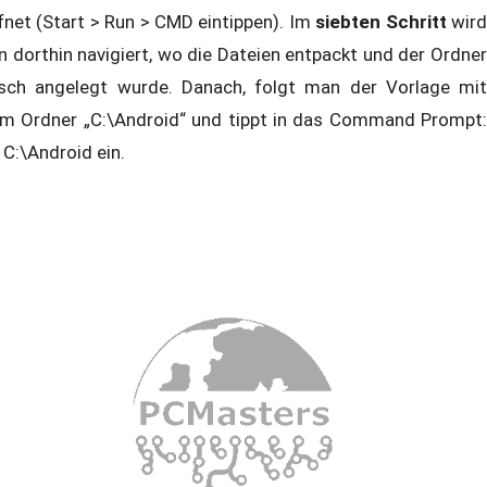
fnet (Start > Run > CMD eintippen). Im
siebten Schritt
wir
n dorthin navigiert, wo die Dateien entpackt und der Ordner
isch angelegt wurde. Danach, folgt man der Vorlage mit
m Ordner „C:\Android“ und tippt in das Command Prompt:
 C:\Android ein.