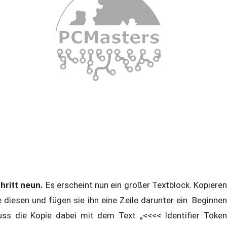
hritt neun.
Es erscheint nun ein großer Textblock. Kopieren
e diesen und fügen sie ihn eine Zeile darunter ein. Beginnen
ss die Kopie dabei mit dem Text „<<<< Identifier Token