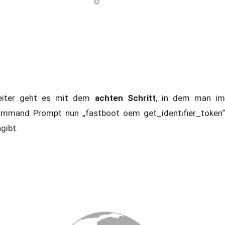
iter geht es mit dem
achten Schritt
, in dem man i
mmand Prompt nun „fastboot oem get_identifier_token“
ngibt.