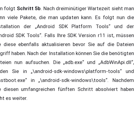
n folgt
Schritt 5b
. Nach dreiminütiger Wartezeit sieht man
nn viele Pakete, die man updaten kann. Es folgt nun die
stallation der „Android SDK Platform Tools“ und der
ndroid SDK Tools“. Falls Ihre SDK Version r11 ist, müssen
e diese ebenfalls aktualisieren bevor Sie auf die Dateien
griff haben. Nach der Installation können Sie die benötigten
teien nun aufsuchen. Die „adb.exe“ und „AdbWinApi.dll“,
nden Sie in „\android-sdk-windows\platform-tools“ und
astboot.exe“ in „\android-sdk-windows\tools“. Nachdem
e diesen umfangreichen fünften Schritt absolviert haben
ht es weiter.