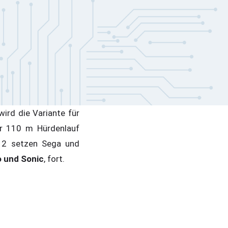
ird die Variante für
er 110 m Hürdenlauf
012 setzen Sega und
 und Sonic
, fort.