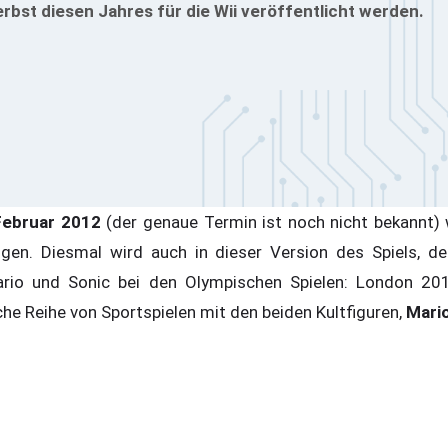
rbst diesen Jahres für die Wii veröffentlicht werden.
Februar 2012
(der genaue Termin ist noch nicht bekannt) w
gen. Diesmal wird auch in dieser Version des Spiels, d
Mario und Sonic bei den Olympischen Spielen: London 2
che Reihe von Sportspielen mit den beiden Kultfiguren,
Mario