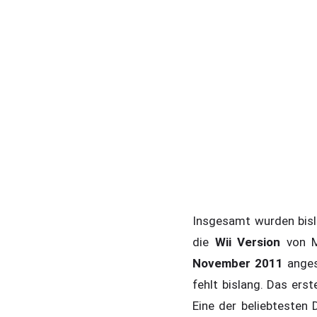
Insgesamt wurden bisla
die
Wii Version
von M
November 2011
angese
fehlt bislang. Das erst
Eine der beliebtesten