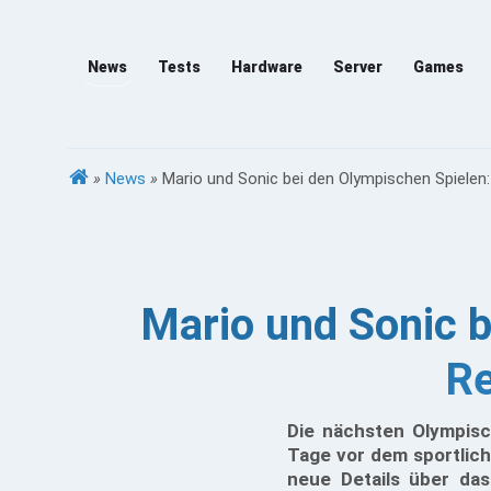
News
Tests
Hardware
Server
Games
»
News
»
Mario und Sonic bei den Olympischen Spielen
Mario und Sonic 
Re
Die nächsten Olympis
Tage vor dem sportlic
neue Details über das