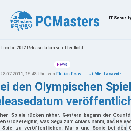
IT-Securit
: London 2012 Releasedatum veröffentlicht
News
28.07.2011, 16:48 Uhr
, von
Florian Roos
~1 Min. Lesezeit
bei den Olympischen Spie
leasedatum veröffentlic
chen Spiele rücken näher. Gestern begann der Countd
hen Großereignis, was Sega zum Anlass nahm, das Relea
 Spiel zu veröffentlichen. Mario und Sonic bei den 