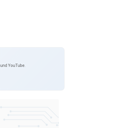
s und YouTube.