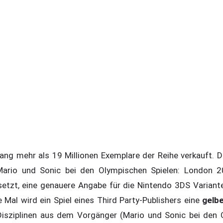
ng mehr als 19 Millionen Exemplare der Reihe verkauft. D
ario und Sonic bei den Olympischen Spielen: London 
tzt, eine genauere Angabe für die Nintendo 3DS Variante,
e Mal wird ein Spiel eines Third Party-Publishers eine
gelbe
 Disziplinen aus dem Vorgänger (Mario und Sonic bei den 