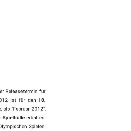
er Releasetermin für
2012 ist für den
18.
 als "Februar 2012",
 Spielhülle
erhalten.
Olympischen Spielen: