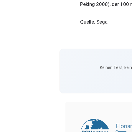
Peking 2008), der 100 
Quelle:
Sega
Keinen Test, kei
Floria