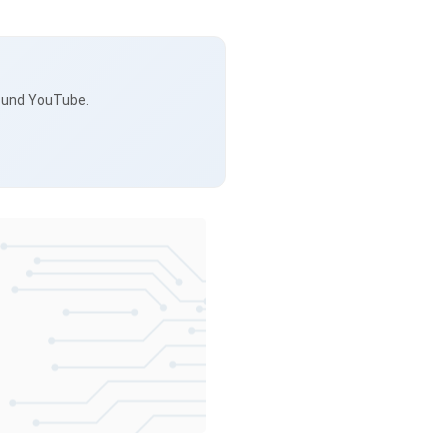
s und YouTube.