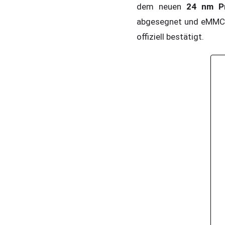
dem neuen
24 nm P
abgesegnet und eMMC z
offiziell bestätigt.