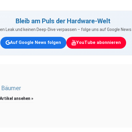
Bleib am Puls der Hardware-Welt
nen Leak und keinen Deep-Dive verpassen – folge uns auf Google New
Auf Google News folgen
YouTube abonnieren
 Bäumer
 Artikel ansehen »