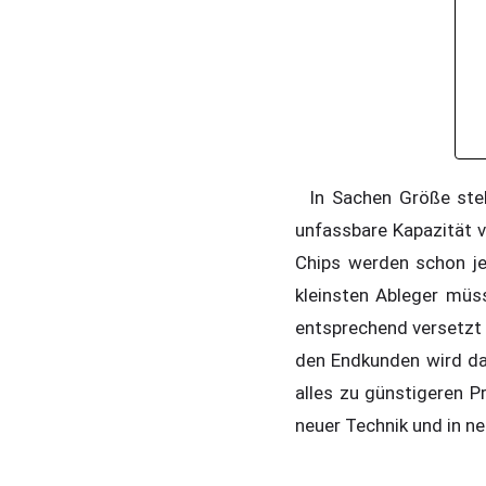
In Sachen Größe stell
unfassbare Kapazität 
Chips werden schon jet
kleinsten Ableger müs
entsprechend versetzt a
den Endkunden wird da
alles zu günstigeren Pr
neuer Technik und in n