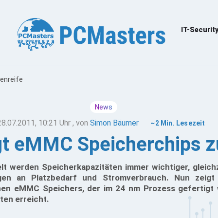
IT-Securit
enreife
News
28.07.2011, 10:21 Uhr
, von
Simon Bäumer
~2 Min. Lesezeit
gt eMMC Speicherchips zu
elt werden Speicherkapazitäten immer wichtiger, gleich
gen an Platzbedarf und Stromverbrauch. Nun zeigt 
en eMMC Speichers, der im 24 nm Prozess gefertigt w
en erreicht.