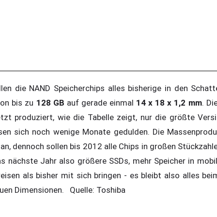
en die NAND Speicherchips alles bisherige in den Schatt
von bis zu
128 GB
auf gerade einmal
14 x 18 x 1,2 mm
. Di
zt produziert, wie die Tabelle zeigt, nur die größte Vers
sen sich noch wenige Monate gedulden. Die Massenprodukt
n, dennoch sollen bis 2012 alle Chips in großen Stückzahle
s nächste Jahr also größere SSDs, mehr Speicher in mobi
eisen als bisher mit sich bringen - es bleibt also alles bei
euen Dimensionen. Quelle: Toshiba