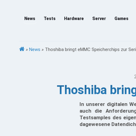
News
Tests
Hardware
Server
Games
»
News
»
Thoshiba bringt eMMC Speicherchips zur Seri
Thoshiba brin
In unserer digitalen W
auch die Anforderun
Testsamples des eigen
dagewesene Datendicht