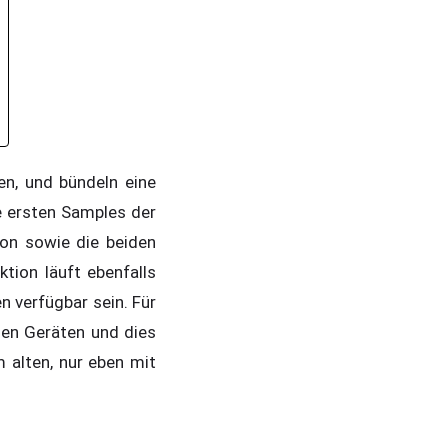
en, und bündeln eine
e ersten Samples der
ion sowie die beiden
ion läuft ebenfalls
n verfügbar sein. Für
len Geräten und dies
m alten, nur eben mit