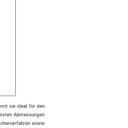
it sie ideal für den
leinsten Abmessungen
cherverfahren sowie