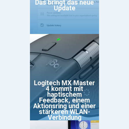
Das bringt das neue
Update
Logitech MX Master
4 kommt mit
haptischem
Feedback, einem
Aktionsring und einer
stärkeren WLAN-
Verbindung