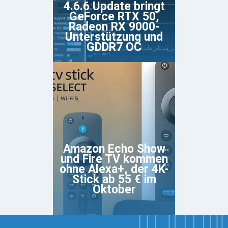
4.6.6 Update bringt
GeForce RTX 50,
Radeon RX 9000-
Unterstützung und
GDDR7 OC
Amazon Echo Show
und Fire TV kommen
ohne Alexa+, der 4K-
Stick ab 55 € im
Oktober