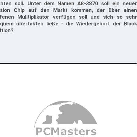
chten soll. Unter dem Namen A8-3870 soll ein neuer
sion Chip auf den Markt kommen, der über einen
fenen Mulitiplikator verfügen soll und sich so sehr
quem übertakten ließe - die Wiedergeburt der Black
ition?