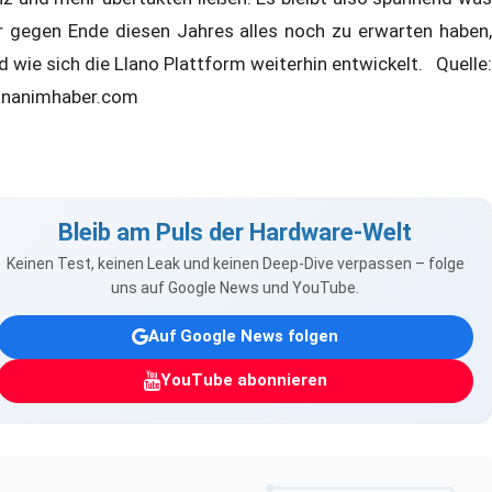
r gegen Ende diesen Jahres alles noch zu erwarten haben,
d wie sich die Llano Plattform weiterhin entwickelt. Quelle:
nanimhaber.com
Bleib am Puls der Hardware-Welt
Keinen Test, keinen Leak und keinen Deep-Dive verpassen – folge
uns auf Google News und YouTube.
Auf Google News folgen
YouTube abonnieren