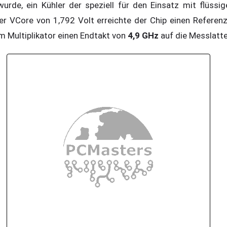
urde, ein Kühler der speziell für den Einsatz mit flüssi
ner VCore von 1,792 Volt erreichte der Chip einen Referen
Multiplikator einen Endtakt von
4,9 GHz
auf die Messlatt