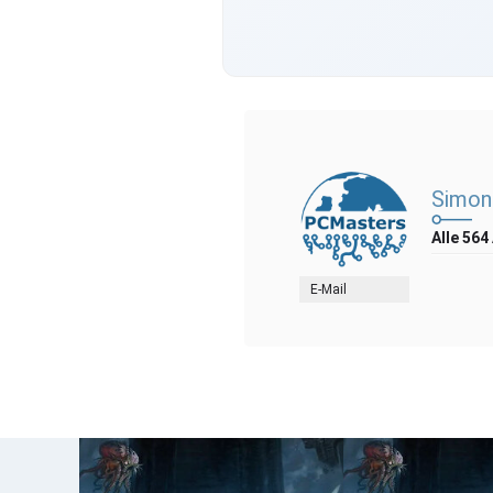
Simon
Alle 564
E-Mail