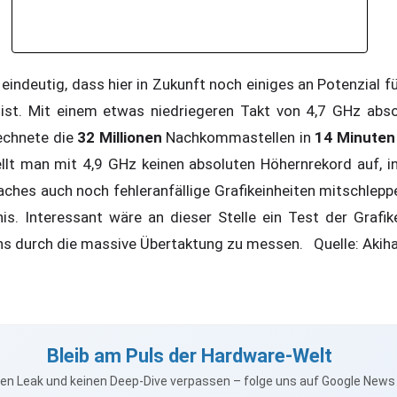
eindeutig, dass hier in Zukunft noch einiges an Potenzial 
st. Mit einem etwas niedriegeren Takt von 4,7 GHz absol
echnete die
32 Millionen
Nachkommastellen in
14 Minuten
ellt man mit 4,9 GHz keinen absoluten Höhernrekord auf, i
hes auch noch fehleranfällige Grafikeinheiten mitschleppe
is. Interessant wäre an dieser Stelle ein Test der Grafi
s durch die massive Übertaktung zu messen. Quelle: Akih
Bleib am Puls der Hardware-Welt
nen Leak und keinen Deep-Dive verpassen – folge uns auf Google New