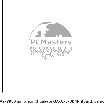
A8-3850
auf einem
Gigabyte GA-A75-UD4H Board
, währen