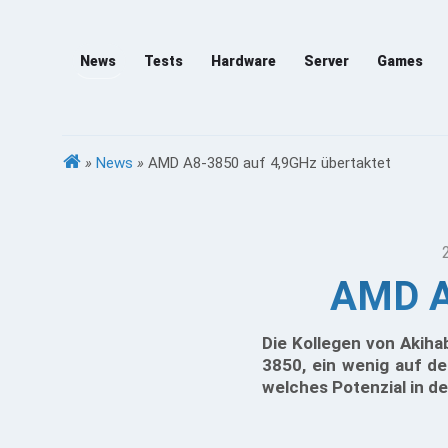
News
Tests
Hardware
Server
Games
»
News
»
AMD A8-3850 auf 4,9GHz übertaktet
AMD A
Die Kollegen von Akiha
3850, ein wenig auf de
welches Potenzial in de