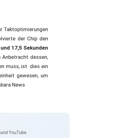
für Taktoptimierungen
vierte der Chip den
 und 17,5 Sekunden
n Anbetracht dessen,
n muss, ist dies ein
keinheit gewesen, um
abara News
s und YouTube.