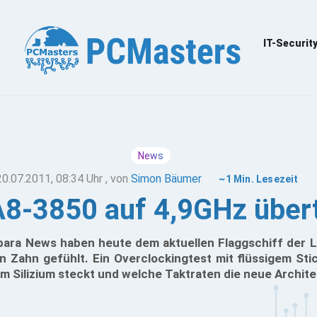
IT-Securit
News
20.07.2011, 08:34 Uhr
, von
Simon Bäumer
~1 Min. Lesezeit
8-3850 auf 4,9GHz übert
bara News haben heute dem aktuellen Flaggschiff der L
n Zahn gefühlt. Ein Overclockingtest mit flüssigem Stic
m Silizium steckt und welche Taktraten die neue Archite