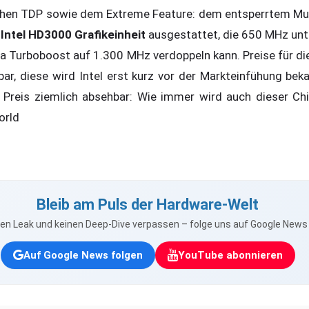
ohen TDP sowie dem Extreme Feature: dem entsperrtem Mult
r
Intel HD3000 Grafikeinheit
ausgestattet, die 650 MHz unt
ia Turboboost auf 1.300 MHz verdoppeln kann. Preise für d
bar, diese wird Intel erst kurz vor der Markteinfühung bek
m Preis ziemlich absehbar: Wie immer wird auch dieser C
orld
Bleib am Puls der Hardware-Welt
nen Leak und keinen Deep-Dive verpassen – folge uns auf Google New
Auf Google News folgen
YouTube abonnieren