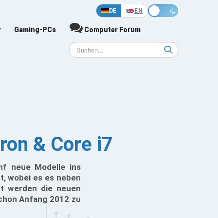
DE
EN
y
Gaming-PCs
Computer Forum
ron & Core i7
nf neue Modelle ins
t, wobei es es neben
rt werden die neuen
schon Anfang 2012 zu