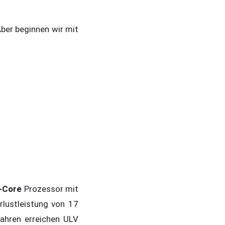
er beginnen wir mit
e-Core
Prozessor mit
lustleistung von 17
Jahren erreichen ULV