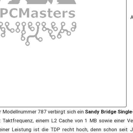
Ab
r Modellnummer 787 verbirgt sich ein
Sandy Bridge Singl
 Taktfrequenz, einem L2 Cache von 1 MB sowie einer Ver
einer Leistung ist die TDP recht hoch, denn schon seit 