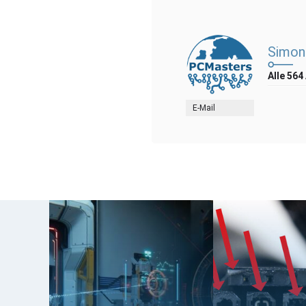
Simon
Alle 564
E-Mail