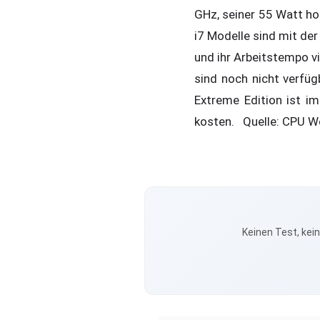
GHz, seiner 55 Watt h
i7 Modelle sind mit de
und ihr Arbeitstempo v
sind noch nicht verfüg
Extreme Edition ist i
kosten. Quelle: CPU W
Keinen Test, kei