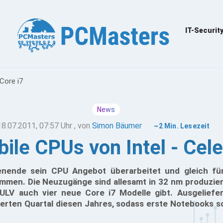
IT-Securit
Core i7
News
18.07.2011, 07:57 Uhr
, von
Simon Bäumer
~2 Min. Lesezeit
ile CPUs von Intel - Cele
enende sein CPU Angebot überarbeitet und gleich fü
men. Die Neuzugänge sind allesamt in 32 nm produzier
ULV auch vier neue Core i7 Modelle gibt. Ausgeliefe
ierten Quartal diesen Jahres, sodass erste Notebooks 