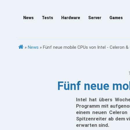
News
Tests
Hardware
Server
Games
»
News
»
Fünf neue mobile CPUs von Intel - Celeron & 
Fünf neue mob
Intel hat übers Woch
Programm mit aufgenom
einem neuen Celeron 
Spitzenreiter ab dem v
erwarten sind.