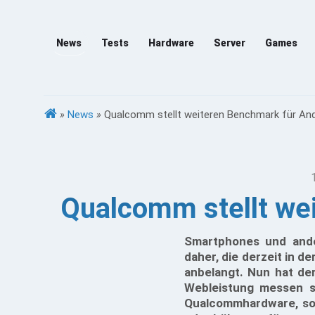
News
Tests
Hardware
Server
Games
»
News
»
Qualcomm stellt weiteren Benchmark für And
Qualcomm stellt we
Smartphones und and
daher, die derzeit in 
anbelangt. Nun hat der
Webleistung messen s
Qualcommhardware, son