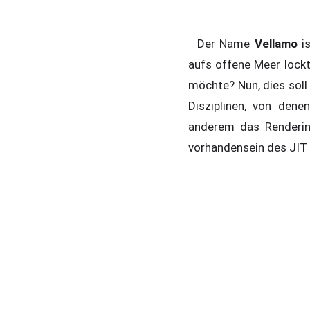
Der Name
Vellamo
i
aufs offene Meer loc
möchte? Nun, dies soll 
Disziplinen, von dene
anderem das Renderin
vorhandensein des JIT