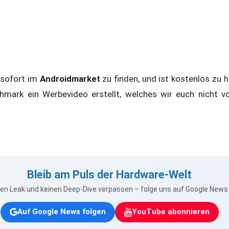
 sofort im
Androidmarket
zu finden, und ist kostenlos zu
mark ein Werbevideo erstellt, welches wir euch nicht v
Bleib am Puls der Hardware-Welt
nen Leak und keinen Deep-Dive verpassen – folge uns auf Google New
Auf Google News folgen
YouTube abonnieren