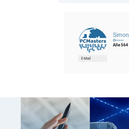
Simon
Alle 564
E-Mail