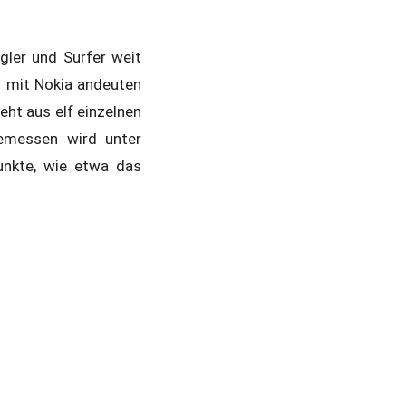
egler und Surfer weit
 mit Nokia andeuten
eht aus elf einzelnen
Gemessen wird unter
unkte, wie etwa das