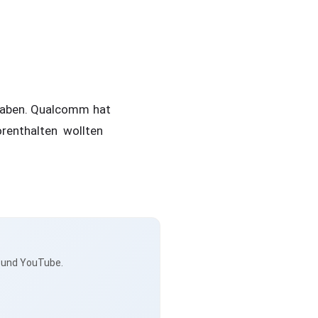
 haben. Qualcomm hat
orenthalten wollten
s und YouTube.