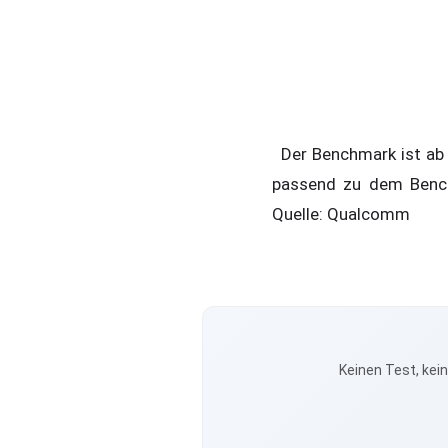
Der Benchmark ist ab
passend zu dem Bench
Quelle: Qualcomm
Keinen Test, kei