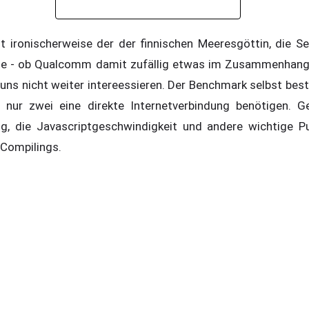
st ironischerweise der der finnischen Meeresgöttin, die S
kte - ob Qualcomm damit zufällig etwas im Zusammenhang
uns nicht weiter intereessieren. Der Benchmark selbst best
n nur zwei eine direkte Internetverbindung benötigen. 
g, die Javascriptgeschwindigkeit und andere wichtige P
 Compilings.