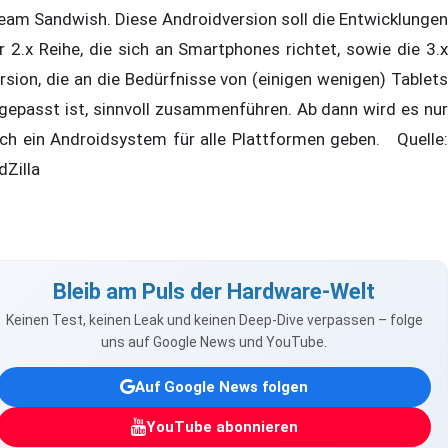
eam Sandwish. Diese Androidversion soll die Entwicklungen
r 2.x Reihe, die sich an Smartphones richtet, sowie die 3.x
rsion, die an die Bedürfnisse von (einigen wenigen) Tablets
gepasst ist, sinnvoll zusammenführen. Ab dann wird es nur
ch ein Androidsystem für alle Plattformen geben. Quelle:
dZilla
Bleib am Puls der Hardware-Welt
Keinen Test, keinen Leak und keinen Deep-Dive verpassen – folge
uns auf Google News und YouTube.
Auf Google News folgen
YouTube abonnieren