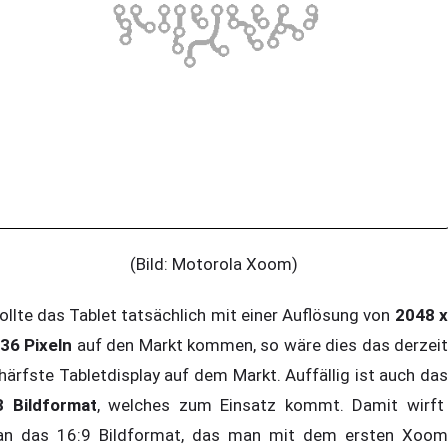
(Bild: Motorola Xoom)
llte das Tablet tatsächlich mit einer Auflösung von
2048 
36 Pixeln
auf den Markt kommen, so wäre dies das derzei
härfste Tabletdisplay auf dem Markt. Auffällig ist auch das
3 Bildformat
, welches zum Einsatz kommt. Damit wirft
n das 16:9 Bildformat, das man mit dem ersten Xoom