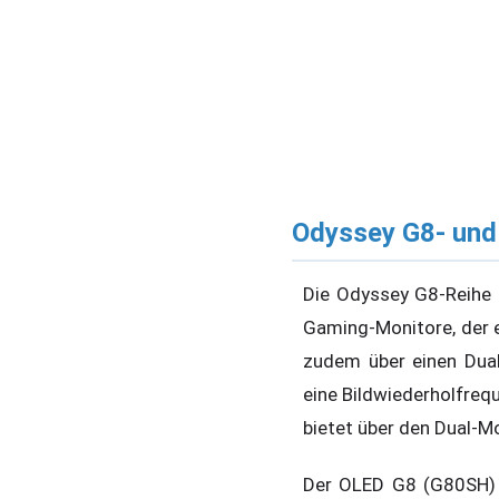
Odyssey G8- und
Die Odyssey G8-Reihe b
Gaming-Monitore, der e
zudem über einen Dual
eine Bildwiederholfreq
bietet über den Dual-M
Der OLED G8 (G80SH) n