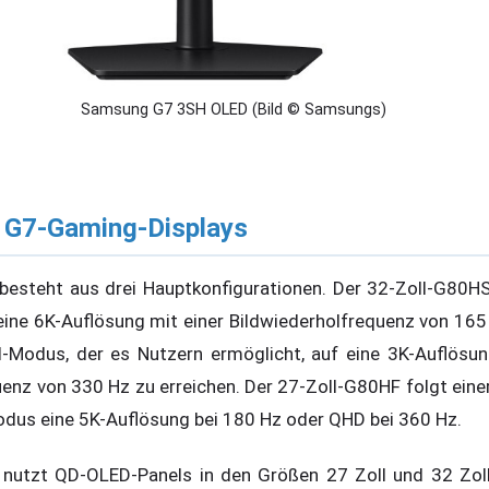
Samsung G7 3SH OLED (Bild © Samsungs)
 G7-Gaming-Displays
esteht aus drei Hauptkonfigurationen. Der 32-Zoll-G80HS 
ine 6K-Auflösung mit einer Bildwiederholfrequenz von 165 H
-Modus, der es Nutzern ermöglicht, auf eine 3K-Auflösu
uenz von 330 Hz zu erreichen. Der 27-Zoll-G80HF folgt eine
odus eine 5K-Auflösung bei 180 Hz oder QHD bei 360 Hz.
utzt QD-OLED-Panels in den Größen 27 Zoll und 32 Zoll 