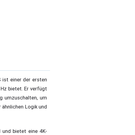
ist einer der ersten
z bietet. Er verfügt
ng umzuschalten, um
r ähnlichen Logik und
und bietet eine 4K-