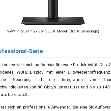
ViewFinity S8 in 27 Zoll S80HF Modell (Bild © Samsungs)
ofessional-Serie
e konzentriert sich auf hochauflösende Produktivität. Das 
bogenes WUHD-Display mit einer Bildwiederholfrequen
ische Neuerung ist die Integration von Thu
chwindigkeiten von 80 Gbit/s unterstützt und bis zu 14
te bereitstellt.
tet sich an professionelle Anwender, die eine 5K-Auflösu