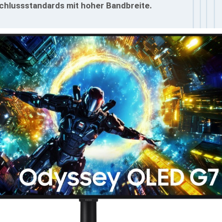
schlussstandards mit hoher Bandbreite.