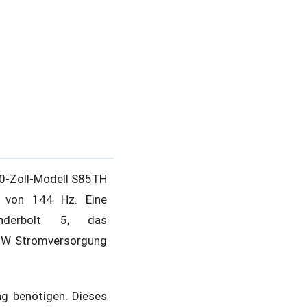
40-Zoll-Modell S85TH
z von 144 Hz. Eine
nderbolt 5, das
0 W Stromversorgung
ng benötigen. Dieses