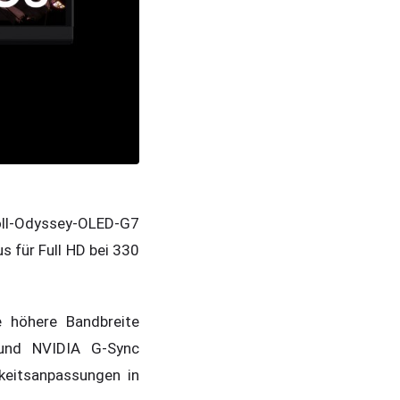
Zoll-Odyssey-OLED-G7
 für Full HD bei 330
 höhere Bandbreite
und NVIDIA G-Sync
keitsanpassungen in