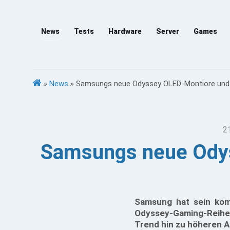
News
Tests
Hardware
Server
Games
»
News
»
Samsungs neue Odyssey OLED-Montiore und Vi
2
Samsungs neue Odys
Samsung hat sein komm
Odyssey-Gaming-Reihe 
Trend hin zu höheren A