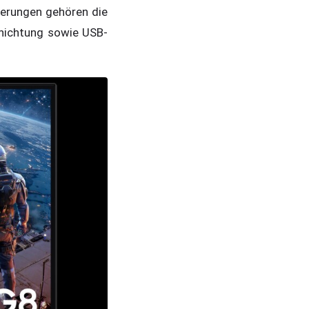
uerungen gehören die
chichtung sowie USB-