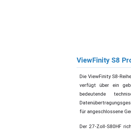
ViewFinity S8 Pr
Die ViewFinity S8-Reih
verfügt über ein ge
bedeutende techn
Datenübertragungsges
für angeschlossene Gerä
Der 27-Zoll-S80HF rich