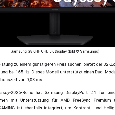
Samsung G8 0HF QHD 5K Display (Bild © Samsungs)
eistung zu einem günstigeren Preis suchen, bietet der 32-
ung bei 165 Hz. Dieses Modell unterstützt einen Dual-Modus
tionszeit von 0,03 ms.
sey-2026-Reihe hat Samsung DisplayPort 2.1 für eine
ammen mit Unterstützung für AMD FreeSync Premium 
MING ist ebenfalls integriert, um Kontrast- und Hellig