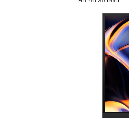
Echtzeit zu steuern.