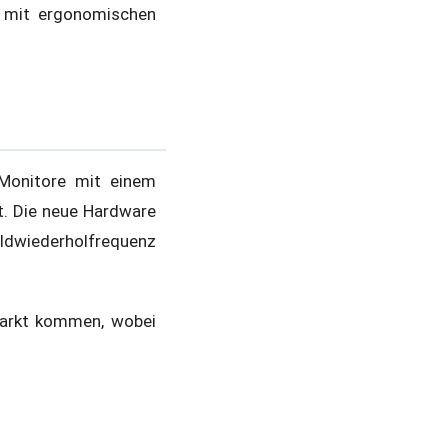
t mit ergonomischen
Monitore mit einem
t. Die neue Hardware
ildwiederholfrequenz
Markt kommen, wobei