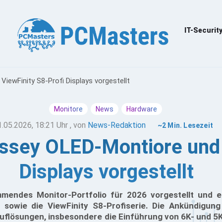
IT-Securit
ewFinity S8-Profi Displays vorgestellt
Monitore
News
Hardware
1.05.2026, 18:21 Uhr
, von
News-Redaktion
~2 Min. Lesezeit
sey OLED-Montiore und V
Displays vorgestellt
endes Monitor-Portfolio für 2026 vorgestellt und er
sowie die ViewFinity S8-Profiserie. Die Ankündigung
uflösungen, insbesondere die Einführung von 6K- und 5K