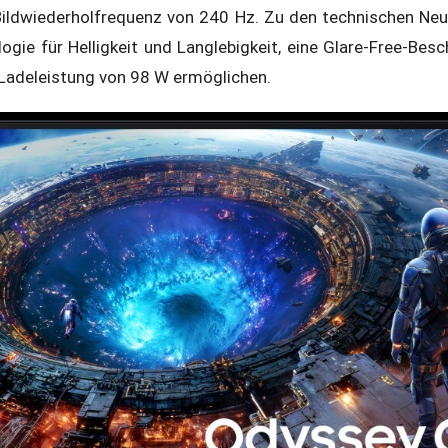
Bildwiederholfrequenz von 240 Hz. Zu den technischen Ne
ie für Helligkeit und Langlebigkeit, eine Glare-Free-Bes
 Ladeleistung von 98 W ermöglichen.