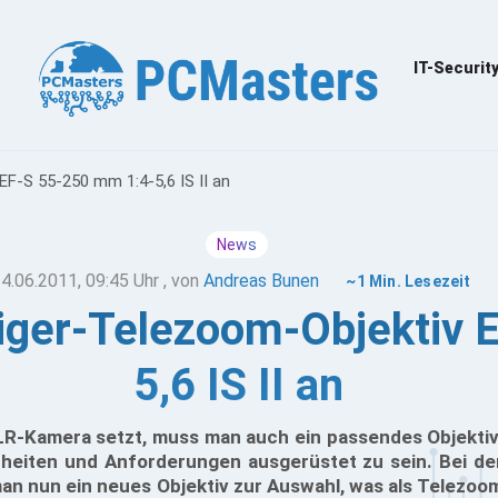
IT-Securit
EF-S 55-250 mm 1:4-5,6 IS II an
News
4.06.2011, 09:45 Uhr
, von
Andreas Bunen
~1 Min. Lesezeit
eiger-Telezoom-Objektiv 
5,6 IS II an
R-Kamera setzt, muss man auch ein passendes Objektiv
nheiten und Anforderungen ausgerüstet zu sein. Bei 
man nun ein neues Objektiv zur Auswahl, was als Telezoo