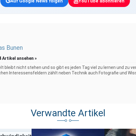
Auf Google News folgen
YouTube abonnieren
as Bunen
4 Artikel ansehen »
elt bleibt nicht stehen und so gibt es jeden Tag viel zu lernen und zu 
chen Interessensfeldern zählt neben Technik auch Fotografie und Wiss
Verwandte Artikel