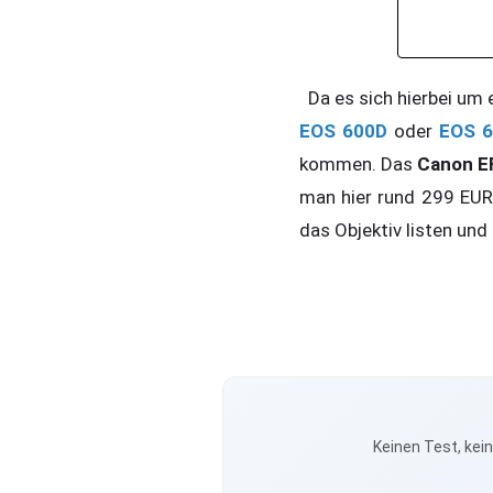
Da es sich hierbei um e
EOS 600D
oder
EOS 
kommen. Das
Canon EF
man hier rund 299 EUR 
das Objektiv listen un
Keinen Test, kei