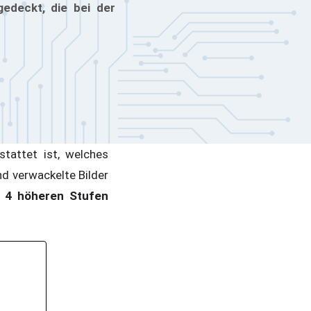
edeckt, die bei der
tattet ist, welches
d verwackelte Bilder
4 höheren Stufen