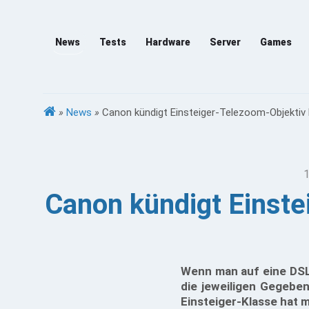
News
Tests
Hardware
Server
Games
»
News
»
Canon kündigt Einsteiger-Telezoom-Objektiv 
1
Canon kündigt Einst
Wenn man auf eine DSL
die jeweiligen Gegebe
Einsteiger-Klasse hat 