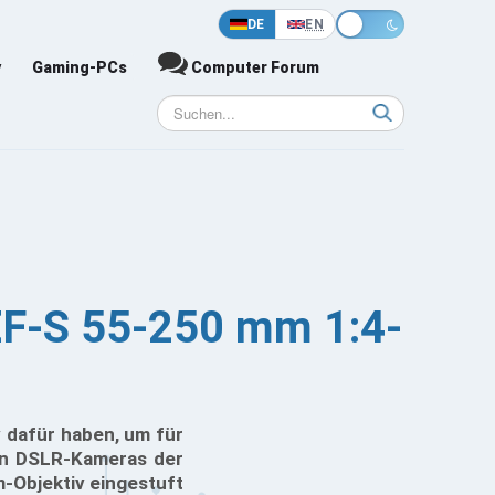
DE
EN
y
Gaming-PCs
Computer Forum
EF-S 55-250 mm 1:4-
 dafür haben, um für
den DSLR-Kameras der
m-Objektiv eingestuft