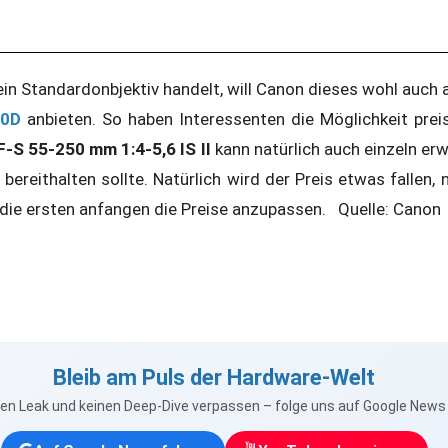
in Standardonbjektiv handelt, will Canon dieses wohl auch a
60D
anbieten. So haben Interessenten die Möglichkeit prei
-S 55-250 mm 1:4-5,6 IS II
kann natürlich auch einzeln e
bereithalten sollte. Natürlich wird der Preis etwas fallen
d die ersten anfangen die Preise anzupassen. Quelle: Canon
Bleib am Puls der Hardware-Welt
nen Leak und keinen Deep-Dive verpassen – folge uns auf Google New