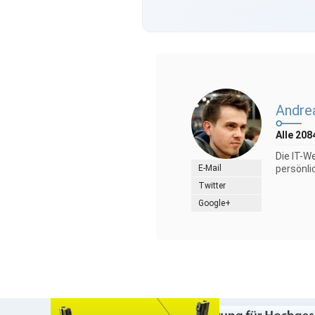
Andre
Alle 208
Die IT-W
E-Mail
persönli
Twitter
Google+