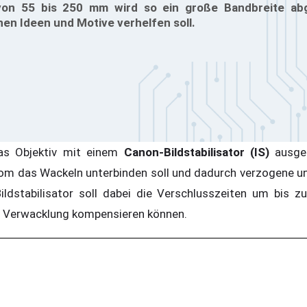
on 55 bis 250 mm wird so ein große Bandbreite abg
en Ideen und Motive verhelfen soll.
as Objektiv mit einem
Canon-Bildstabilisator (IS)
ausges
oom das Wackeln unterbinden soll und dadurch verzogene un
ildstabilisator soll dabei die Verschlusszeiten um bis zu
e Verwacklung kompensieren können.