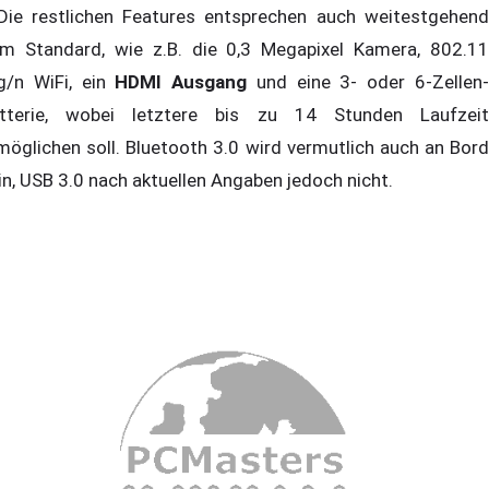
e restlichen Features entsprechen auch weitestgehend
m Standard, wie z.B. die 0,3 Megapixel Kamera, 802.11
g/n WiFi, ein
HDMI Ausgang
und eine 3- oder 6-Zellen
tterie, wobei letztere bis zu 14 Stunden Laufzeit
möglichen soll. Bluetooth 3.0 wird vermutlich auch an Bord
in, USB 3.0 nach aktuellen Angaben jedoch nicht.