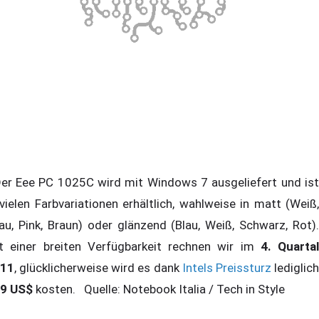
r Eee PC 1025C wird mit Windows 7 ausgeliefert und ist
 vielen Farbvariationen erhältlich, wahlweise in matt (Weiß,
au, Pink, Braun) oder glänzend (Blau, Weiß, Schwarz, Rot).
t einer breiten Verfügbarkeit rechnen wir im
4. Quartal
11
, glücklicherweise wird es dank
Intels Preissturz
lediglic
9 US$
kosten. Quelle: Notebook Italia / Tech in Style