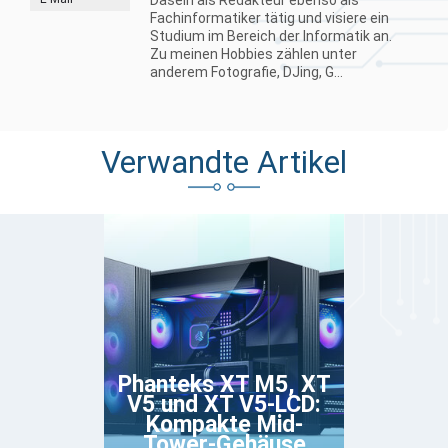
Dasein als Redakteur ebenso als
Fachinformatiker tätig und visiere ein
Studium im Bereich der Informatik an.
Zu meinen Hobbies zählen unter
anderem Fotografie, DJing, G...
Verwandte Artikel
Phanteks XT M5, XT
V5 und XT V5-LCD:
Kompakte Mid-
Tower-Gehäuse