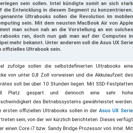
erlegen sein sollen. Intel kündigte somit an sich stark
f die Entwicklung in diesem Segment zu konzentrieren.
genannte Ultrabooks sollen die Revolution im mobilen
mputing sein. Mit dem neusten MacBook Air von Apple
mmt man schon nah an die Vorstellung an ein solches
trabooks ran, doch nun gab man auf der Computex in
ipei mehr bekannt. Unter anderem soll die Asus UX Serie
n offizielles Ultrabook sein.
tel zufolge sollen die selbstdefinierten Ultrabooks eine
cke von unter 0,8 Zoll vorweisen und die Akkulaufzeit des
rätes soll bei über 10 Stunden liegen. Mit SSD-Festplatten
oll Platz gespart und dennoch eine sehr hohe
schwindigkeit des Betriebssystems gewährleistet werden.
e ersten offiziellen Ultrabooks sollen in der
Asus UX Seri
rtreten sein, von der wir kürzlich berichteten. Dieses verfügt
er einen Core i7 bzw. Sandy Bridge Prozessor von Intel. Mit