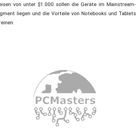
eisen von unter $1.000 sollen die Geräte im Mainstream-
gment liegen und die Vorteile von Notebooks und Tablets
reinen.