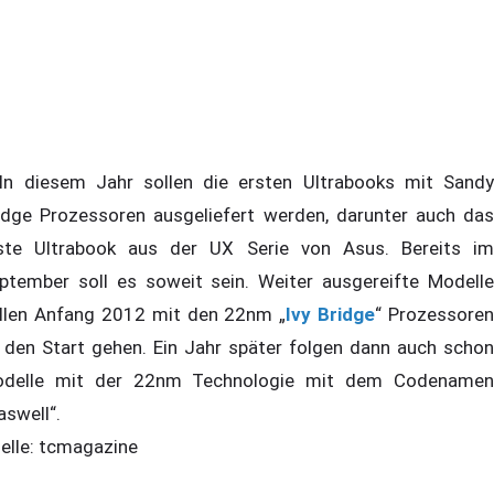
 diesem Jahr sollen die ersten Ultrabooks mit Sandy
idge Prozessoren ausgeliefert werden, darunter auch das
ste Ultrabook aus der UX Serie von Asus. Bereits im
ptember soll es soweit sein. Weiter ausgereifte Modelle
llen Anfang 2012 mit den 22nm „
Ivy Bridge
“ Prozessoren
 den Start gehen. Ein Jahr später folgen dann auch schon
delle mit der 22nm Technologie mit dem Codenamen
aswell“.
elle: tcmagazine