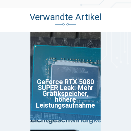
Verwandte Artikel
GeForce RTX 5080
SUPER Leak: Mehr
Grafikspeicher,
höhere
Leistungsaufnahme