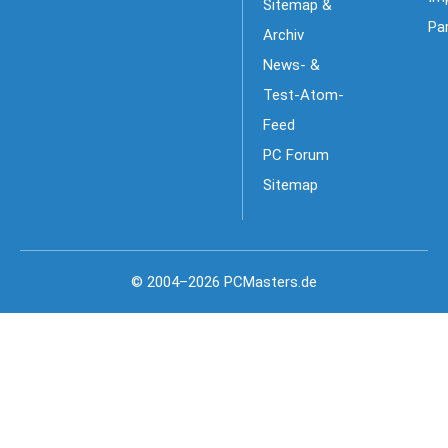
Sitemap &
Pa
Archiv
News- &
Test-Atom-
Feed
PC Forum
Sitemap
© 2004–2026 PCMasters.de