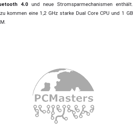
uetooth 4.0
und neue Stromsparmechanismen enthält.
zu kommen eine 1,2 GHz starke Dual Core CPU und 1 GB
AM.