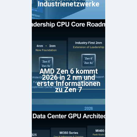
Industrienetzwerke
AMD Zen 6 kommt
2026 in 2 nm und
erste Informationen
zu Zen 7