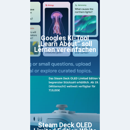
Googles KI-Tool
„Learn About“ soll
Lernen vereinfachen
Steam Deck OLED