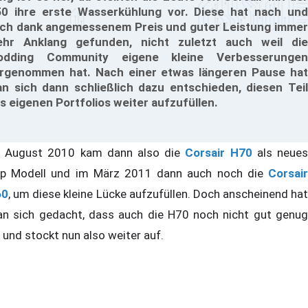
0 ihre erste Wasserkühlung vor. Diese hat nach und
ch dank angemessenem Preis und guter Leistung immer
hr Anklang gefunden, nicht zuletzt auch weil die
odding Community eigene kleine Verbesserungen
rgenommen hat. Nach einer etwas längeren Pause hat
n sich dann schließlich dazu entschieden, diesen Teil
s eigenen Portfolios weiter aufzufüllen.
 August 2010 kam dann also die
Corsair H70
als neue
p Modell und im März 2011 dann auch noch die
Corsair
60
, um diese kleine Lücke aufzufüllen. Doch anscheinend hat
n sich gedacht, dass auch die H70 noch nicht gut genug
t und stockt nun also weiter auf.