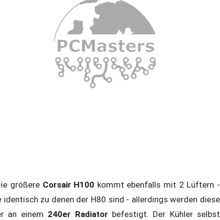
e größere
Corsair H100
kommt ebenfalls mit 2 Lüftern 
e identisch zu denen der H80 sind - allerdings werden diese
er an einem
240er Radiator
befestigt. Der Kühler selbst