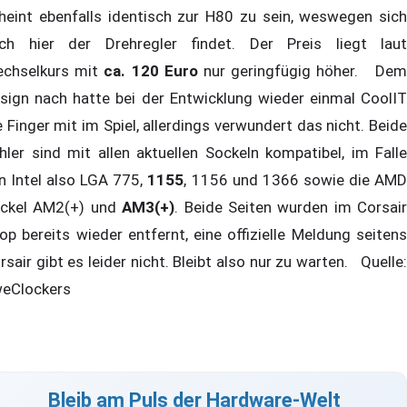
heint ebenfalls identisch zur H80 zu sein, weswegen sich
ch hier der Drehregler findet. Der Preis liegt laut
chselkurs mit
ca. 120 Euro
nur geringfügig höher. De
sign nach hatte bei der Entwicklung wieder einmal CoolIT
e Finger mit im Spiel, allerdings verwundert das nicht. Beide
hler sind mit allen aktuellen Sockeln kompatibel, im Falle
n Intel also LGA 775,
1155
, 1156 und 1366 sowie die AM
ckel AM2(+) und
AM3(+)
. Beide Seiten wurden im Corsair
op bereits wieder entfernt, eine offizielle Meldung seitens
rsair gibt es leider nicht. Bleibt also nur zu warten. Quelle:
eClockers
Bleib am Puls der Hardware-Welt