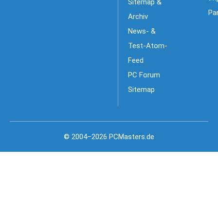
Sitemap &
Pa
Archiv
News- &
Test-Atom-
Feed
PC Forum
Sitemap
© 2004–2026 PCMasters.de