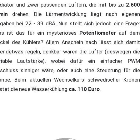
diator und zwei passenden Lüftern, die mit bis zu
2.600
min
drehen. Die Lärmentwicklung liegt nach eigenen
gaben bei 22 - 39 dBA. Nun stellt sich jedoch eine Frage:
s ist das für ein mysteriöses
Potentiometer
auf dem
ckel des Kühlers? Allem Anschein nach lässt sich damit
gendetwas regeln, denkbar wären die Lüfter (deswegen die
riable Lautstärke), wobei dafür ein einfacher PWM
schluss sinniger wäre, oder auch eine Steuerung für die
mpe. Beim aktuellen Wechselkurs schwedischer Kronen
stet die neue Wasserkühlung
ca. 110 Euro
.