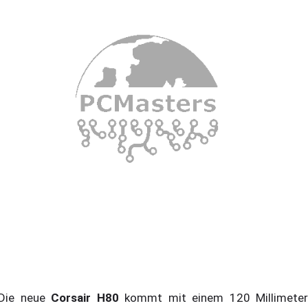
ie neue
Corsair H80
kommt mit einem 120 Millimeter