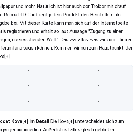
llpaper und mehr. Natürlich ist hier auch der Treiber mit drauf.
ne Roccat-ID-Card liegt jedem Produkt des Herstellers als
gabe bei. Mit dieser Karte kann man sich auf der Internetseite
atis registrieren und erhält so laut Aussage "Zugang zu einer
esigen, überraschenden Welt". Das war alles, was wir zum Thema
eferumfang sagen können. Kommen wir nun zum Hauptpunkt, der
va[+].
ccat Kova[+] im Detail
Die Kova[+] unterscheidet sich zum
gänger nur innerlich. Äußerlich ist alles gleich geblieben.