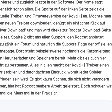
e vierte und zugleich letzte in der Software. Der Name sagt
gentlich schon alles. Die Spalte auf der linken Seite zeigt die
tuelle Treiber- und Firmwareversion der Kova[+] an. Möchte man
nen neuen Treiber downloaden, genügt ein einfacher Klick auf
river Download" und man wird direkt zur Roccat Download-Seite
leitet. Spalte 2 gibt uns allen Support, den Roccat anbietet.
zu zählt ein Forum und natürlich die Support-Page der offiziellen
mepage. Dort steht beispielsweise nochmals die Kurzanleitung
m Herunterladen und Speichern bereit. Mehr gibt es auch hier
cht zu bestaunen. Alles in allen macht der Kova[+] Treiber einen
hr stabilen und durchdachten Eindruck, womit jeder Spieler
frieden sein wird. Es gibt kaum Sachen, die sich nicht verändern
ssen, hier hat Roccat saubere Arbeit geleistet. Doch schauen wir
nmal die Maus mal in der Praxis an.