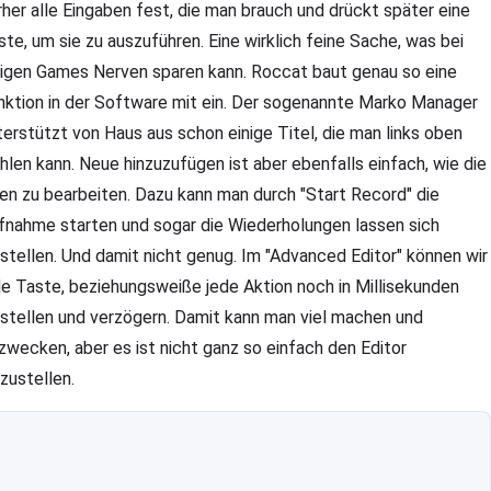
rher alle Eingaben fest, die man brauch und drückt später eine
ste, um sie zu auszuführen. Eine wirklich feine Sache, was bei
nigen Games Nerven sparen kann. Roccat baut genau so eine
nktion in der Software mit ein. Der sogenannte Marko Manager
terstützt von Haus aus schon einige Titel, die man links oben
hlen kann. Neue hinzuzufügen ist aber ebenfalls einfach, wie die
ten zu bearbeiten. Dazu kann man durch "Start Record" die
fnahme starten und sogar die Wiederholungen lassen sich
nstellen. Und damit nicht genug. Im "Advanced Editor" können wir
de Taste, beziehungsweiße jede Aktion noch in Millisekunden
nstellen und verzögern. Damit kann man viel machen und
zwecken, aber es ist nicht ganz so einfach den Editor
nzustellen.