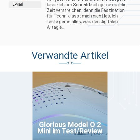
E-Mail
lasse ich am Schreibtisch gerne mal die
Zeit verstreichen, denn die Faszination
für Technik lässt mich nicht los. Ich
teste gerne alles, was den digitalen
Alltag e...
Verwandte Artikel
Glorious Model O 2
Mini im Test/Review