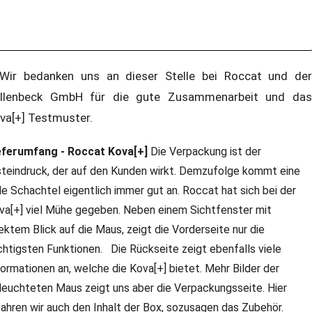
r bedanken uns an dieser Stelle bei Roccat und der
llenbeck GmbH für die gute Zusammenarbeit und das
va[+] Testmuster.
eferumfang - Roccat Kova[+]
Die Verpackung ist der
steindruck, der auf den Kunden wirkt. Demzufolge kommt eine
le Schachtel eigentlich immer gut an. Roccat hat sich bei der
va[+] viel Mühe gegeben. Neben einem Sichtfenster mit
rektem Blick auf die Maus, zeigt die Vorderseite nur die
chtigsten Funktionen. Die Rückseite zeigt ebenfalls viele
formationen an, welche die Kova[+] bietet. Mehr Bilder der
leuchteten Maus zeigt uns aber die Verpackungsseite. Hier
fahren wir auch den Inhalt der Box, sozusagen das Zubehör.