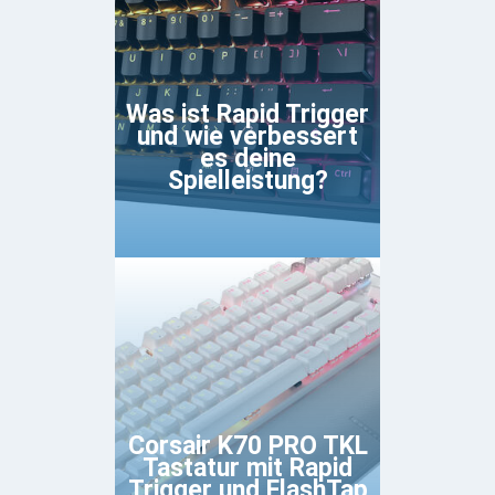
Was ist Rapid Trigger
und wie verbessert
es deine
Spielleistung?
Corsair K70 PRO TKL
Tastatur mit Rapid
Trigger und FlashTap