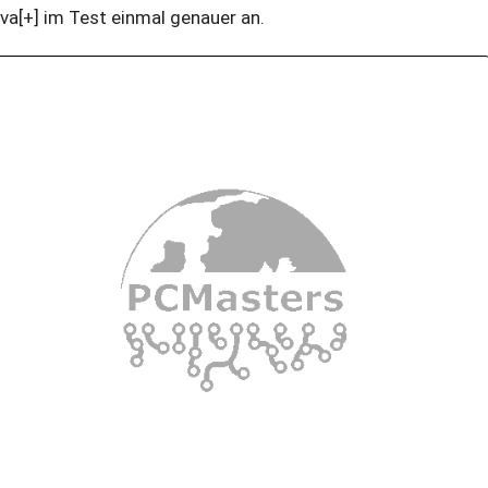
va[+] im Test einmal genauer an.