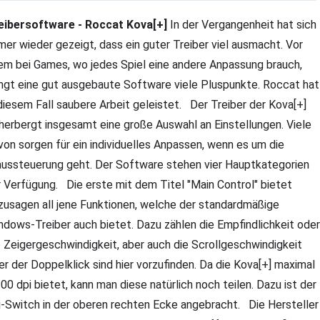
eibersoftware - Roccat Kova[+]
In der Vergangenheit hat sich
mer wieder gezeigt, dass ein guter Treiber viel ausmacht. Vor
lem bei Games, wo jedes Spiel eine andere Anpassung brauch,
ingt eine gut ausgebaute Software viele Pluspunkte. Roccat hat
 diesem Fall saubere Arbeit geleistet. Der Treiber der Kova[+]
herbergt insgesamt eine große Auswahl an Einstellungen. Viele
von sorgen für ein individuelles Anpassen, wenn es um die
ussteuerung geht. Der Software stehen vier Hauptkategorien
r Verfügung. Die erste mit dem Titel "Main Control" bietet
zusagen all jene Funktionen, welche der standardmäßige
ndows-Treiber auch bietet. Dazu zählen die Empfindlichkeit oder
e Zeigergeschwindigkeit, aber auch die Scrollgeschwindigkeit
er der Doppelklick sind hier vorzufinden. Da die Kova[+] maximal
200 dpi bietet, kann man diese natürlich noch teilen. Dazu ist der
i-Switch in der oberen rechten Ecke angebracht. Die Hersteller