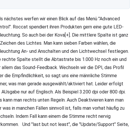
s nächstes werfen wir einen Blick auf das Menü "Advanced
ntrol". Roccat spendiert ihren Produkten gern eine gute LED-
leuchtung. So auch bei der Kova[+]. Die mittlere Spalte ist ganz
 Zeichen des Lichtes. Man kann sieben Farben wählen, die
leuchtung An- und Anschalten und den Lichtwechsel festlegen.
e rechte Spalte stellt die Abtastrate bis 1.000 Hz noch ein und
r allem das Sound-Feedback. Wechseln wir die DPI, das Profil
er die Empfindlichkeit, so sagt uns eine männliche Stimme
mer, was man gerade ausgewählt/aktiviert hat. Leider erfolgt
e AUsgabe nur auf Englisch. Als Beispiel 3.200 dpi oder 800 dpi.
s kann man rechts unten Regeln. Auch Deaktivieren kann man
er was in manchen Fällen sinnvoll ist, falls man vorhat häufig zu
chseln. Indem Fall kann einem die Stimme recht nervig
rkommen. Und "last but not least", die "Update/Support" Seite,