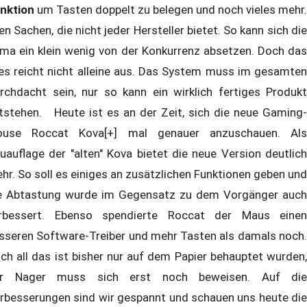
nktion
um Tasten doppelt zu belegen und noch vieles mehr.
en Sachen, die nicht jeder Hersteller bietet. So kann sich die
rma ein klein wenig von der Konkurrenz absetzen. Doch das
les reicht nicht alleine aus. Das System muss im gesamten
rchdacht sein, nur so kann ein wirklich fertiges Produkt
tstehen. Heute ist es an der Zeit, sich die neue Gaming-
use Roccat Kova[+] mal genauer anzuschauen. Als
uauflage der "alten" Kova bietet die neue Version deutlich
hr. So soll es einiges an zusätzlichen Funktionen geben und
e Abtastung wurde im Gegensatz zu dem Vorgänger auch
rbessert. Ebenso spendierte Roccat der Maus einen
sseren Software-Treiber und mehr Tasten als damals noch.
ch all das ist bisher nur auf dem Papier behauptet wurden,
r Nager muss sich erst noch beweisen. Auf die
rbesserungen sind wir gespannt und schauen uns heute die