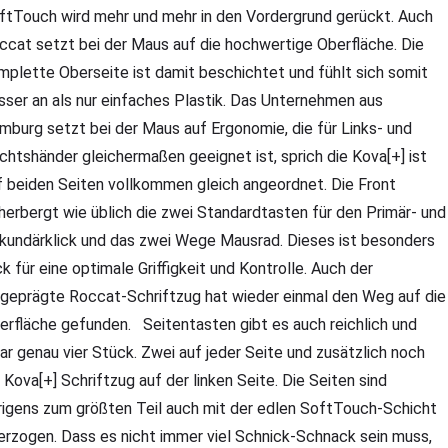
ftTouch wird mehr und mehr in den Vordergrund gerückt. Auch
ccat setzt bei der Maus auf die hochwertige Oberfläche. Die
mplette Oberseite ist damit beschichtet und fühlt sich somit
sser an als nur einfaches Plastik. Das Unternehmen aus
mburg setzt bei der Maus auf Ergonomie, die für Links- und
chtshänder gleichermaßen geeignet ist, sprich die Kova[+] ist
f beiden Seiten vollkommen gleich angeordnet. Die Front
herbergt wie üblich die zwei Standardtasten für den Primär- und
kundärklick und das zwei Wege Mausrad. Dieses ist besonders
ck für eine optimale Griffigkeit und Kontrolle. Auch der
ngeprägte Roccat-Schriftzug hat wieder einmal den Weg auf die
erfläche gefunden. Seitentasten gibt es auch reichlich und
ar genau vier Stück. Zwei auf jeder Seite und zusätzlich noch
n Kova[+] Schriftzug auf der linken Seite. Die Seiten sind
rigens zum größten Teil auch mit der edlen SoftTouch-Schicht
erzogen. Dass es nicht immer viel Schnick-Schnack sein muss,