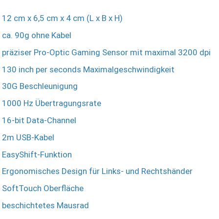
12 cm x 6,5 cm x 4 cm (L x B x H)
ca. 90g ohne Kabel
präziser Pro-Optic Gaming Sensor mit maximal 3200 dpi
130 inch per seconds Maximalgeschwindigkeit
30G Beschleunigung
1000 Hz Übertragungsrate
16-bit Data-Channel
2m USB-Kabel
EasyShift-Funktion
Ergonomisches Design für Links- und Rechtshänder
SoftTouch Oberfläche
beschichtetes Mausrad