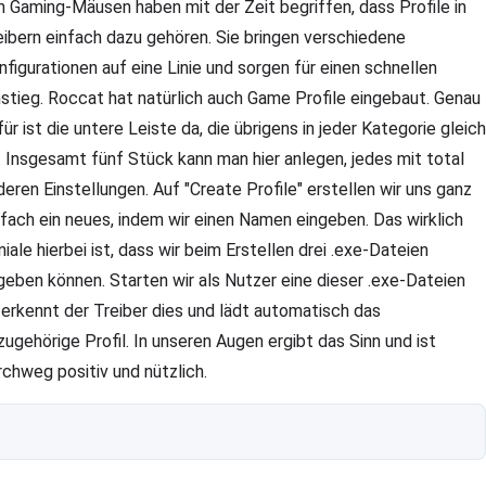
n Gaming-Mäusen haben mit der Zeit begriffen, dass Profile in
eibern einfach dazu gehören. Sie bringen verschiedene
nfigurationen auf eine Linie und sorgen für einen schnellen
stieg. Roccat hat natürlich auch Game Profile eingebaut. Genau
für ist die untere Leiste da, die übrigens in jeder Kategorie gleich
t. Insgesamt fünf Stück kann man hier anlegen, jedes mit total
deren Einstellungen. Auf "Create Profile" erstellen wir uns ganz
nfach ein neues, indem wir einen Namen eingeben. Das wirklich
niale hierbei ist, dass wir beim Erstellen drei .exe-Dateien
geben können. Starten wir als Nutzer eine dieser .exe-Dateien
 erkennt der Treiber dies und lädt automatisch das
zugehörige Profil. In unseren Augen ergibt das Sinn und ist
rchweg positiv und nützlich.