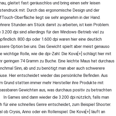
nau, gleitet fast geräuschlos und bring einen sehr leisen
stendruck mit. Durch das ergonomische Design und der
fTouch-Oberfläche liegt sie sehr angenehm in der Hand.
hrere Stunden am Stück damit zu arbeiten, ist kein Problem.
e 3.200 dpi sind allerdings für den Windows-Betrieb viel zu
pfindlich. 800 dpi oder 1.600 dpi waren hier eine deutlich
ssere Option bei uns. Das Gewicht spielt aber meist genauso
ne wichtige Rolle, wie die dpi-Zahl. Die Kova[+] schlägt hier mit
hr geringen 74 Gramm zu Buche. Eine leichte Maus hat durchaus
nchmal Sinn, ab und zu benötigt man aber auch schwerere
use. Hier entscheidet wieder das persönliche Befinden. Aus
m Grund statten immer mehr Hersteller ihre Produkte mit
passbaren Gewichten aus, was durchaus positiv zu betrachten
t. In Games sind dann wieder die 3.200 dpi nützlich, falls man
ch für eine schnelles Genre entscheidet, zum Beispiel Shooter.
al ob Crysis, Anno oder ein Rollenspiel. Die Kova[+] läuft an