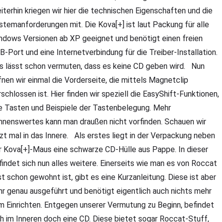
iterhin kriegen wir hier die technischen Eigenschaften und die
stemanforderungen mit. Die Kova[+] ist laut Packung für alle
ndows Versionen ab XP geeignet und benötigt einen freien
B-Port und eine Internetverbindung für die Treiber-Installation.
s lässt schon vermuten, dass es keine CD geben wird. Nun
fnen wir einmal die Vorderseite, die mittels Magnetclip
rschlossen ist. Hier finden wir speziell die EasyShift-Funktionen,
le Tasten und Beispiele der Tastenbelegung. Mehr
nnenswertes kann man draußen nicht vorfinden. Schauen wir
tzt mal in das Innere. Als erstes liegt in der Verpackung neben
r Kova[+]-Maus eine schwarze CD-Hülle aus Pappe. In dieser
findet sich nun alles weitere. Einerseits wie man es von Roccat
st schon gewohnt ist, gibt es eine Kurzanleitung. Diese ist aber
hr genau ausgeführt und benötigt eigentlich auch nichts mehr
m Einrichten. Entgegen unserer Vermutung zu Beginn, befindet
ch im Inneren doch eine CD. Diese bietet sogar Roccat-Stuff,