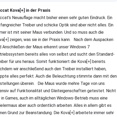
ccat Kova[+] in der Praxis
ccat's Neuauflage macht bisher einen sehr guten Eindruck. Ein
fangreicher Treiber und schicke Optik sind aber nicht alles. Ein
mer ist mit seiner Maus verbunden. Und so muss auch die
va[+] zeigen, was sie in der Praxis kann. Nach dem Auspacken
d Anschließen der Maus erkennt unser Windows 7
triebssystem bereits alles von selbst und sucht den Standard-
eiber für uns heraus. Somit funktioniert die Kova[+] bereits.
chdem wir anschließend auch den Treiber installiert haben,
appte alles perfekt. Auch die Beleuchtung stimmte dann mit den
nstellungen überein. Die Maus wurde mehre Tage von uns
tensiv auf Funktionalität und Gleiteigenschaften getestet. Nicht
r in Games, auch im alltäglichen Windows-Betrieb muss eine
ielermaus aber auch ordentlich arbeiten. Alles in allem gibt es
inen Grund zur Beanstandung. Die Kova[+] arbeitete immer sehr