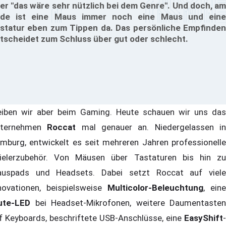
er "das wäre sehr nützlich bei dem Genre". Und doch, am
de ist eine Maus immer noch eine Maus und eine
statur eben zum Tippen da. Das persönliche Empfinden
tscheidet zum Schluss über gut oder schlecht.
eiben wir aber beim Gaming. Heute schauen wir uns das
nternehmen
Roccat
mal genauer an. Niedergelassen i
mburg, entwickelt es seit mehreren Jahren professionelle
ielerzubehör. Von Mäusen über Tastaturen bis hin zu
uspads und Headsets. Dabei setzt Roccat auf viele
novationen, beispielsweise
Multicolor-Beleuchtung
, eine
te-LED
bei Headset-Mikrofonen, weitere Daumentasten
f Keyboards, beschriftete USB-Anschlüsse, eine
EasyShift
-