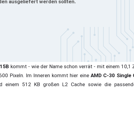
den ausgeliefert werden sollten.
015B
kommt - wie der Name schon verrät - mit einem 10,1 Zo
600 Pixeln. Im Inneren kommt hier eine
AMD C-30 Single
nd einem 512 KB großen L2 Cache sowie die passen