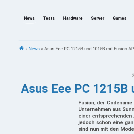
News
Tests
Hardware
Server
Games
»
News
»
Asus Eee PC 1215B und 1015B mit Fusion APU
Asus Eee PC 1215B u
Fusion, der Codename f
Unternehmen aus Sunnyv
einer entsprechenden A
jedoch schon eine gan
sind nun mit den Model