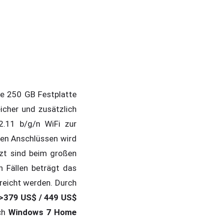
 250 GB Festplatte
cher und zusätzlich
2.11 b/g/n WiFi zur
den Anschlüssen wird
tzt sind beim großen
n Fällen beträgt das
rreicht werden. Durch
p:>379 US$ / 449 US$
uch
Windows 7 Home