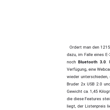
Ordert man den 1215B
dazu, im Falle eines E
noch
Bluetooth 3.0
. 
Verfügung, eine Webcam
wieder unterschieden,
Bruder 2x USB 2.0 un
Gewicht ca. 1,45 Kilog
die diese Features stei
liegt, der Listenprei