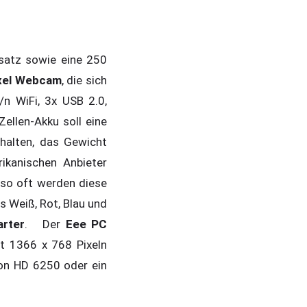
satz sowie eine 250
xel Webcam
, die sich
/n WiFi, 3x USB 2.0,
llen-Akku soll eine
 halten, das Gewicht
ikanischen Anbieter
e so oft werden diese
s Weiß, Rot, Blau und
arter
. Der
Eee PC
it 1366 x 768 Pixeln
on HD 6250 oder ein