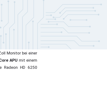
ll Monitor bei einer
 Core APU
mit einem
de Radeon HD 6250