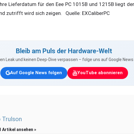
re Lieferdatum für den Eee PC 1015B und 1215B liegt derze
d zutrifft wird sich zeigen. Quelle: EXCaliberPC
Bleib am Puls der Hardware-Welt
nen Leak und keinen Deep-Dive verpassen – folge uns auf Google New
Auf Google News folgen
YouTube abonnieren
p Trulson
1 Artikel ansehen »