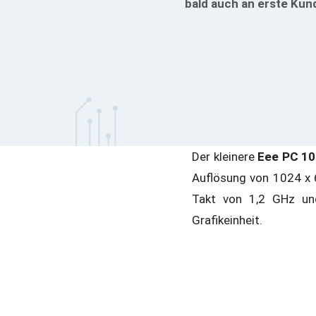
bald auch an erste Kun
Der kleinere
Eee PC 1
Auflösung von 1024 x 
Takt von 1,2 GHz u
Grafikeinheit.