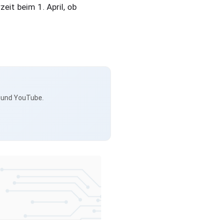
it beim 1. April, ob
s und YouTube.