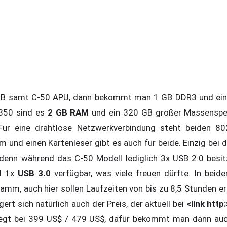
 samt C-50 APU, dann bekommt man 1 GB DDR3 und eine
-350 sind es
2 GB RAM
und ein 320 GB großer Massenspei
Für eine drahtlose Netzwerkverbindung steht beiden 80
 und einen Kartenleser gibt es auch für beide. Einzig bei 
 denn während das C-50 Modell lediglich 3x USB 2.0 besi
d 1x
USB 3.0
verfügbar, was viele freuen dürfte. In beide
ramm, auch hier sollen Laufzeiten von bis zu 8,5 Stunden e
gert sich natürlich auch der Preis, der aktuell bei
<link htt
s liegt bei 399 US$ / 479 US$, dafür bekommt man dann a