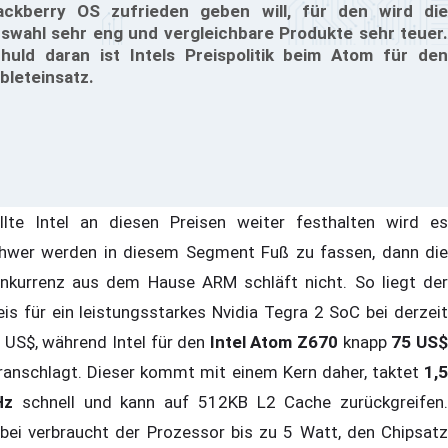
ackberry OS zufrieden geben will, für den wird die
swahl sehr eng und vergleichbare Produkte sehr teuer.
huld daran ist Intels Preispolitik beim Atom für den
bleteinsatz.
llte Intel an diesen Preisen weiter festhalten wird es
hwer werden in diesem Segment Fuß zu fassen, dann die
nkurrenz aus dem Hause ARM schläft nicht. So liegt der
eis für ein leistungsstarkes Nvidia Tegra 2 SoC bei derzeit
 US$, während Intel für den
Intel Atom Z670
knapp
75 US
ranschlagt. Dieser kommt mit einem Kern daher, taktet
1,5
Hz
schnell und kann auf 512KB L2 Cache zurückgreifen.
bei verbraucht der Prozessor bis zu 5 Watt, den Chipsatz