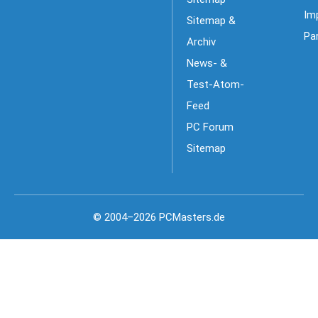
Im
Sitemap &
Pa
Archiv
News- &
Test-Atom-
Feed
PC Forum
Sitemap
© 2004–2026 PCMasters.de