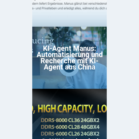
KI-Agent Manus:
Automatisierung und
Recherche mit KI-
Agent aus China