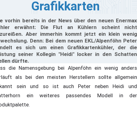
Grafikkarten
e vorhin bereits in der News über den neuen Enermax
hler erwähnt: Die Flut an Kühlern scheint nicht
zureißen. Aber immerhin kommt jetzt ein klein wenig
wechslung. Denn: Bei dem neuen EKL/Alpenföhn Peter
ndelt es sich um einen Grafikkartenkühler, der die
istung seiner Kollegin "Heidi" locker in den Schatten
ellen dürfte.
ss die Namensgebung bei Alpenföhn ein wenig anders
rläuft als bei den meisten Herstellern sollte allgemein
kannt sein und so ist auch Peter neben Heidi und
tterhorn ein weiteres passendes Modell in der
oduktpalette.