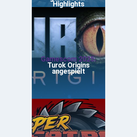
Highlights
Gamescom 2025:
Turok Origins
angespielt