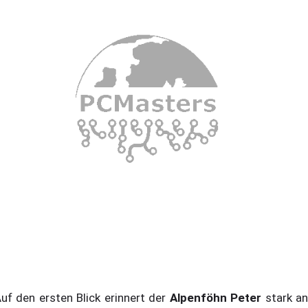
f den ersten Blick erinnert der
Alpenföhn Peter
stark a