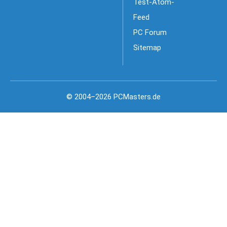
Test-Atom-
Feed
PC Forum
Sitemap
© 2004–2026 PCMasters.de