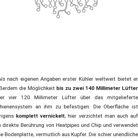
s nach eigenen Angaben erster Kühler weltweit bietet er
ßerdem die Möglichkeit
bis zu zwei 140 Millimeter Lüfter
er vier 120 Millimeter Lüfter über das mitgelieferte
hienensystem an ihm zu befestigen. Die Oberfläche ist
rigens
komplett vernickelt
, hier verzichtet man auch au
e direkte Berührung von Heatpipes und Chip und verwendet
ne Bodenplatte, vermutlich aus Kupfer. Die schier unendliche