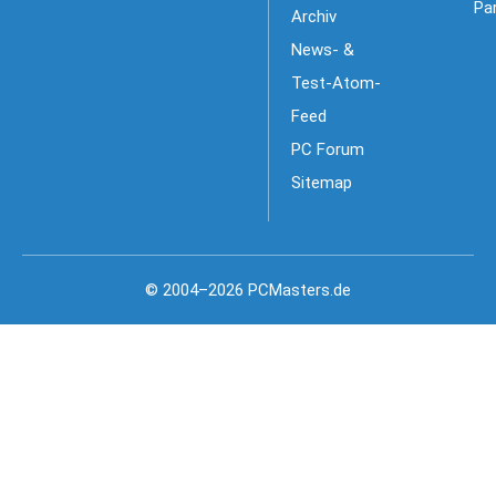
Pa
Archiv
News- &
Test-Atom-
Feed
PC Forum
Sitemap
© 2004–2026 PCMasters.de