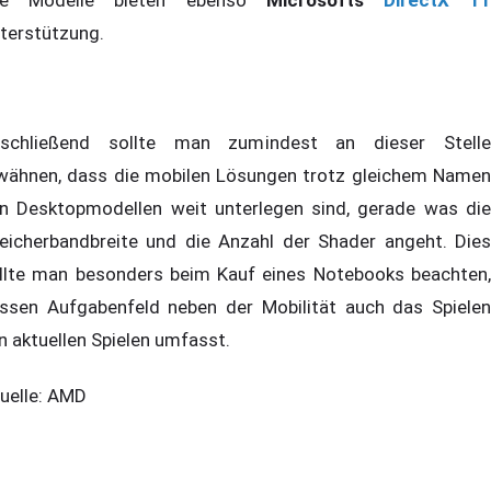
terstützung.
schließend sollte man zumindest an dieser Stelle
wähnen, dass die mobilen Lösungen trotz gleichem Namen
n Desktopmodellen weit unterlegen sind, gerade was die
eicherbandbreite und die Anzahl der Shader angeht. Dies
llte man besonders beim Kauf eines Notebooks beachten,
ssen Aufgabenfeld neben der Mobilität auch das Spielen
n aktuellen Spielen umfasst.
elle: AMD