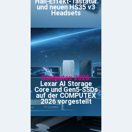
Hall-Effekt-Tastatur
und neuen HS35 v3
Headsets
Computex 2026:
Lexar AI Storage
Core und Gen5-SSDs
auf der COMPUTEX
2026 vorgestellt