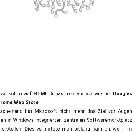
ese sollen auf
HTML 5
basieren ähnlich wie bei
Google
rome Web Store
.
scheinend hat Microsoft nicht mehr das Ziel vor Augen
nen in Windows integrierten, zentralen Softwaremarktplatz
 erstellen. Dies vermutete man bislang nämlich, weil im