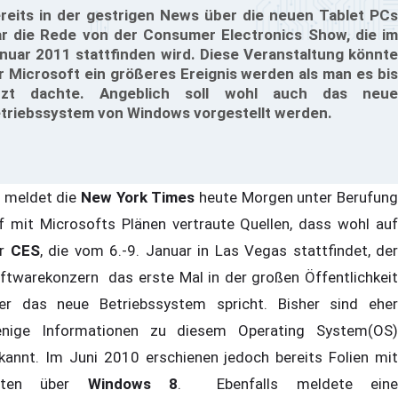
reits in der gestrigen News über die neuen Tablet PCs
r die Rede von der Consumer Electronics Show, die im
nuar 2011 stattfinden wird. Diese Veranstaltung könnte
r Microsoft ein größeres Ereignis werden als man es bis
tzt dachte. Angeblich soll wohl auch das neue
triebssystem von Windows vorgestellt werden.
 meldet die
New York Times
heute Morgen unter Berufun
f mit Microsofts Plänen vertraute Quellen, dass wohl auf
er
CES
, die vom 6.-9. Januar in Las Vegas stattfindet, der
ftwarekonzern das erste Mal in der großen Öffentlichkeit
er das neue Betriebssystem spricht. Bisher sind eher
nige Informationen zu diesem Operating System(OS)
kannt. Im Juni 2010 erschienen jedoch bereits Folien mit
aten über
Windows 8
. Ebenfalls meldete ein