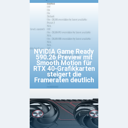
NVIDIA Game Ready
590.26 Preview mit
Smooth Motion für
RTX 40-Grafikkarten
steigert die
Frameraten deutlich