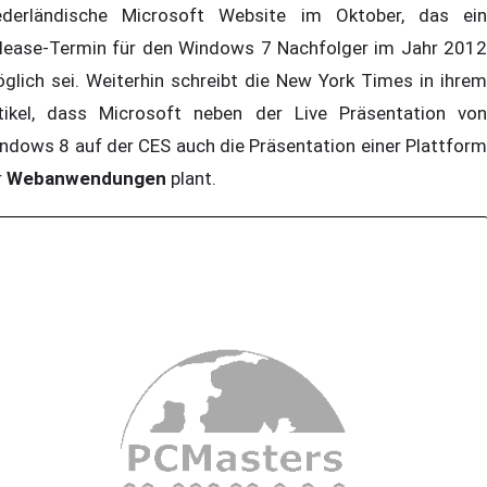
ederländische Microsoft Website im Oktober, das ein
lease-Termin für den Windows 7 Nachfolger im Jahr 2012
glich sei. Weiterhin schreibt die New York Times in ihrem
tikel, dass Microsoft neben der Live Präsentation von
ndows 8 auf der CES auch die Präsentation einer Plattform
r
Webanwendungen
plant.