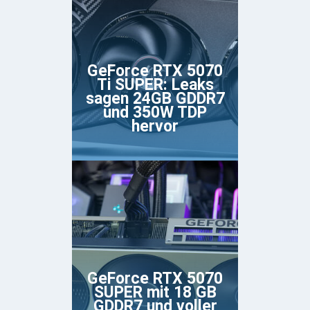
GeForce RTX 5070
Ti SUPER: Leaks
sagen 24GB GDDR7
und 350W TDP
hervor
GeForce RTX 5070
SUPER mit 18 GB
GDDR7 und voller