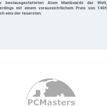
r bestausgestatteten Atom Mainboards der Welt,
lerdings mit einem voraussichtlichem Preis von 140€
ch eins der teuersten.