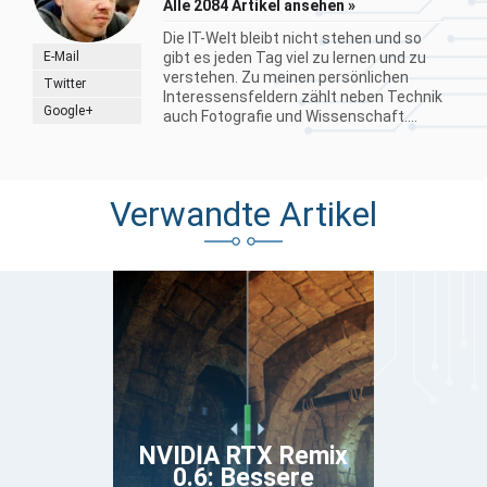
Alle 2084 Artikel ansehen »
Die IT-Welt bleibt nicht stehen und so
E-Mail
gibt es jeden Tag viel zu lernen und zu
verstehen. Zu meinen persönlichen
Twitter
Interessensfeldern zählt neben Technik
Google+
auch Fotografie und Wissenschaft....
Verwandte Artikel
NVIDIA RTX Remix
0.6: Bessere