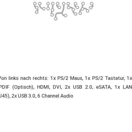
n links nach rechts: 1x PS/2 Maus, 1x PS/2 Tastatur, 1x
PDIF (Optisch), HDMI, DVI, 2x USB 2.0, eSATA, 1x LAN
J45), 2x USB 3.0, 6 Channel Audio