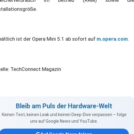
stallationsgröße.
hältlich ist der Opera Mini 5.1 ab sofort auf
m.opera.com
.
elle: TechConnect Magazin
Bleib am Puls der Hardware-Welt
Keinen Test, keinen Leak und keinen Deep-Dive verpassen – folge
uns auf Google News und YouTube.