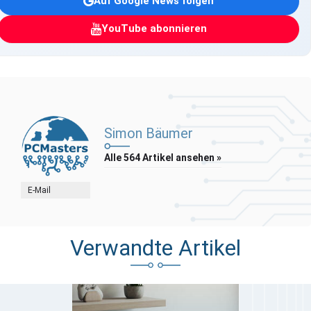
Auf Google News folgen
YouTube abonnieren
Simon Bäumer
Alle 564 Artikel ansehen »
E-Mail
Verwandte Artikel