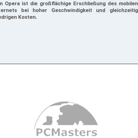
n Opera ist die großflächige Erschließung des mobilen
ternets bei hoher Geschwindigkeit und gleichzeitig
edrigen Kosten.