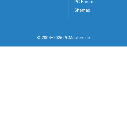
PC Forum
Sitemap
© 2004–2026 PCMasters.de