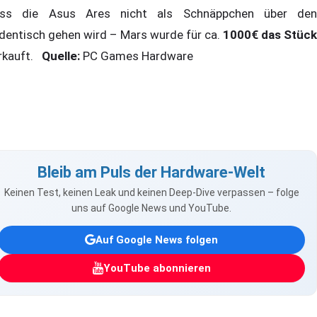
ss die Asus Ares nicht als Schnäppchen über den
dentisch gehen wird – Mars wurde für ca.
1000€ das Stück
rkauft.
Quelle:
PC Games Hardware
Bleib am Puls der Hardware-Welt
Keinen Test, keinen Leak und keinen Deep-Dive verpassen – folge
uns auf Google News und YouTube.
Auf Google News folgen
YouTube abonnieren