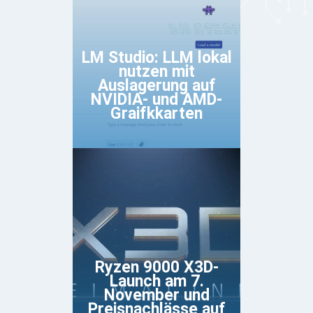
LM Studio: LLM lokal
nutzen mit
Auslagerung auf
NVIDIA- und AMD-
Graifkkarten
Ryzen 9000 X3D-
Launch am 7.
November und
Preisnachlässe auf