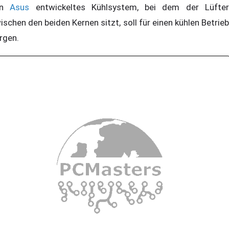
on
Asus
entwickeltes Kühlsystem, bei dem der Lüfte
ischen den beiden Kernen sitzt, soll für einen kühlen Betrieb
rgen.