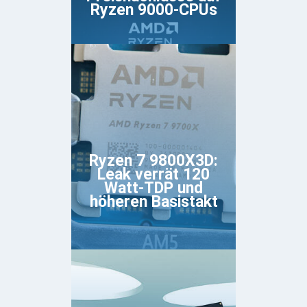
Ryzen 9000-CPUs
Ryzen 7 9800X3D:
Leak verrät 120
Watt-TDP und
höheren Basistakt