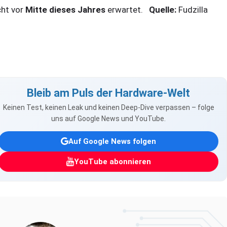
cht vor
Mitte dieses Jahres
erwartet.
Quelle:
Fudzilla
Bleib am Puls der Hardware-Welt
Keinen Test, keinen Leak und keinen Deep-Dive verpassen – folge
uns auf Google News und YouTube.
Auf Google News folgen
YouTube abonnieren