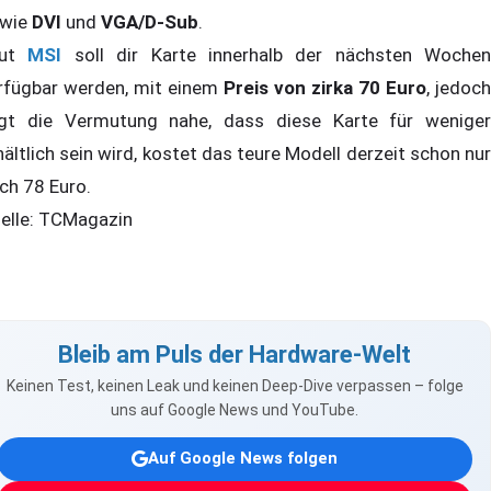
wie
DVI
und
VGA/D-Sub
.
aut
MSI
soll dir Karte innerhalb der nächsten Wochen
rfügbar werden, mit einem
Preis von zirka 70 Euro
, jedoch
egt die Vermutung nahe, dass diese Karte für weniger
hältlich sein wird, kostet das teure Modell derzeit schon nur
ch 78 Euro.
elle: TCMagazin
Bleib am Puls der Hardware-Welt
Keinen Test, keinen Leak und keinen Deep-Dive verpassen – folge
uns auf Google News und YouTube.
Auf Google News folgen