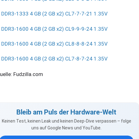
DDR3-1333 4 GB (2 GB x2) CL7-7-7-21 1.35V
DDR3-1600 4 GB (2 GB x2) CL9-9-9-24 1.35V
DDR3-1600 4 GB (2 GB x2) CL8-8-8-24 1.35V
DDR3-1600 4 GB (2 GB x2) CL7-8-7-24 1.35V
elle: Fudzilla.com
Bleib am Puls der Hardware-Welt
Keinen Test, keinen Leak und keinen Deep-Dive verpassen – folge
uns auf Google News und YouTube.