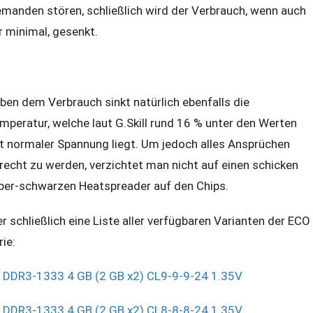
emanden stören, schließlich wird der Verbrauch, wenn auch
r minimal, gesenkt.
ben dem Verbrauch sinkt natürlich ebenfalls die
mperatur, welche laut G.Skill rund 16 % unter den Werten
t normaler Spannung liegt. Um jedoch alles Ansprüchen
recht zu werden, verzichtet man nicht auf einen schicken
lber-schwarzen Heatspreader auf den Chips.
er schließlich eine Liste aller verfügbaren Varianten der ECO
rie:
DDR3-1333 4 GB (2 GB x2) CL9-9-9-24 1.35V
DDR3-1333 4 GB (2 GB x2) CL8-8-8-24 1.35V