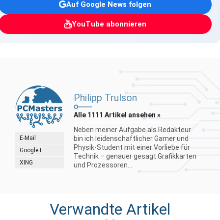
Auf Google News folgen
YouTube abonnieren
Philipp Trulson
Alle 1111 Artikel ansehen »
Neben meiner Aufgabe als Redakteur
E-Mail
bin ich leidenschaftlicher Gamer und
Physik-Student mit einer Vorliebe für
Google+
Technik – genauer gesagt Grafikkarten
XING
und Prozessoren...
Verwandte Artikel