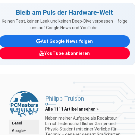
Bleib am Puls der Hardware-Welt
Keinen Test, keinen Leak und keinen Deep-Dive verpassen – folge
uns auf Google News und YouTube.
Auf Google News folgen
YouTube abonnieren
Philipp Trulson
Alle 1111 Artikel ansehen »
Neben meiner Aufgabe als Redakteur
E-Mail
bin ich leidenschaftlicher Gamer und
Physik-Student mit einer Vorliebe für
Google+
Technik – genauer gesagt Grafikkarten