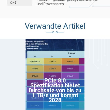
XING
und Prozessoren...
Verwandte Artikel
PCIe 8.0
Spezifikation bietet
Durchsatz von bis zu
1 TB/s und kommt
2028