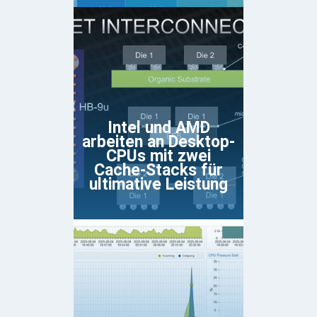
Intel und AMD
arbeiten an Desktop-
CPUs mit zwei
Cache-Stacks für
ultimative Leistung