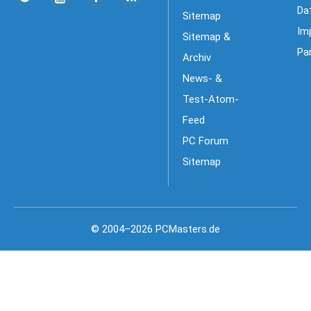
Da
Sitemap
Im
Sitemap &
Pa
Archiv
News- &
Test-Atom-
Feed
PC Forum
Sitemap
© 2004–2026 PCMasters.de