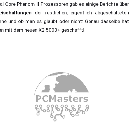
al Core Phenom II Prozessoren gab es einige Berichte über
eischaltungen
der restlichen, eigentlich abgeschalteten
rne und ob man es glaubt oder nicht: Genau dasselbe hat
n mit dem neuen X2 5000+ geschafft!