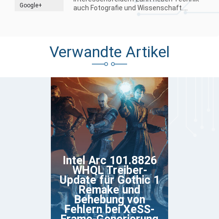
Google+
auch Fotografie und Wissenschaft....
Verwandte Artikel
Intel Arc 101.8826
WHQL Treiber-
Update für Gothic 1
Remake und
Behebung von
Fehlern bei XeSS-