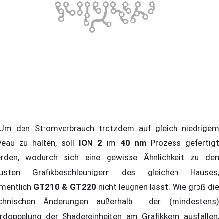
 den Stromverbrauch trotzdem auf gleich niedrigem
veau zu halten, soll
ION 2
im
40 nm
Prozess gefertigt
rden, wodurch sich eine gewisse Ähnlichkeit zu den
usten Grafikbeschleunigern des gleichen Hauses,
mentlich
GT210 & GT220
nicht leugnen lässt. Wie groß di
chnischen Änderungen außerhalb der (mindestens)
rdoppelung der Shadereinheiten am Grafikkern ausfallen,