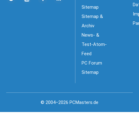
Da
Sitemap
Im
Sitemap &
Pa
Archiv
News- &
Test-Atom-
Feed
PC Forum
Sitemap
© 2004–2026 PCMasters.de