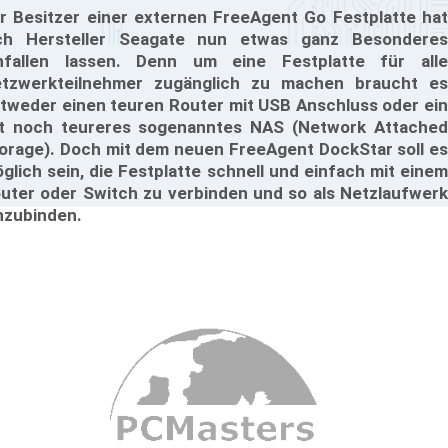
r Besitzer einer externen FreeAgent Go Festplatte hat
ch Hersteller Seagate nun etwas ganz Besonderes
nfallen lassen. Denn um eine Festplatte für alle
tzwerkteilnehmer zugänglich zu machen braucht es
tweder einen teuren Router mit USB Anschluss oder ein
t noch teureres sogenanntes NAS (Network Attached
orage). Doch mit dem neuen FreeAgent DockStar soll es
glich sein, die Festplatte schnell und einfach mit einem
uter oder Switch zu verbinden und so als Netzlaufwerk
nzubinden.