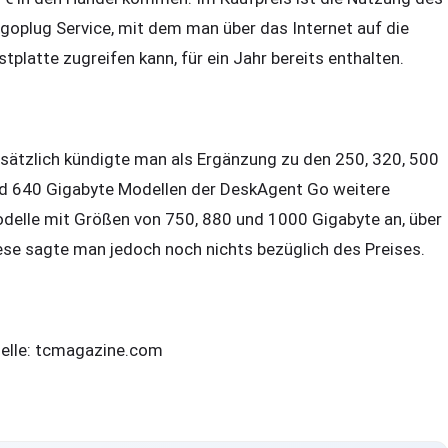
goplug Service, mit dem man über das Internet auf die
stplatte zugreifen kann, für ein Jahr bereits enthalten.
sätzlich kündigte man als Ergänzung zu den 250, 320, 500
d 640 Gigabyte Modellen der DeskAgent Go weitere
delle mit Größen von 750, 880 und 1000 Gigabyte an, über
ese sagte man jedoch noch nichts bezüglich des Preises.
elle: tcmagazine.com