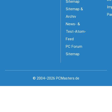
Sitemap
Im
Sitemap &
Pa
Archiv
News- &
Test-Atom-
Feed
PC Forum
Sitemap
© 2004–2026 PCMasters.de