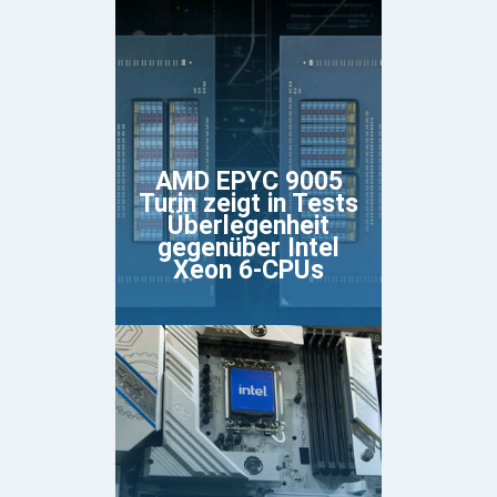
AMD EPYC 9005
Turin zeigt in Tests
Überlegenheit
gegenüber Intel
Xeon 6-CPUs