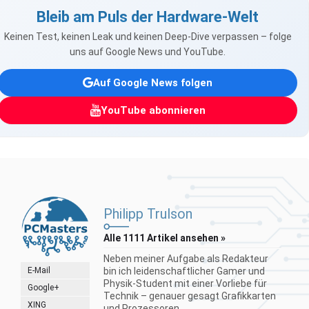
Bleib am Puls der Hardware-Welt
Keinen Test, keinen Leak und keinen Deep-Dive verpassen – folge
uns auf Google News und YouTube.
Auf Google News folgen
YouTube abonnieren
Philipp Trulson
Alle 1111 Artikel ansehen »
Neben meiner Aufgabe als Redakteur
E-Mail
bin ich leidenschaftlicher Gamer und
Physik-Student mit einer Vorliebe für
Google+
Technik – genauer gesagt Grafikkarten
XING
und Prozessoren...