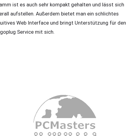
amm ist es auch sehr kompakt gehalten und lässt sich
erall aufstellen. Außerdem bietet man ein schlichtes
tuitives Web Interface und bringt Unterstützung für den
goplug Service mit sich.