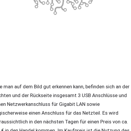
e man auf dem Bild gut erkennen kann, befinden sich an der
chten und der Rückseite insgesamt 3 USB Anschlüsse und
nen Netzwerkanschluss für Gigabit LAN sowie
gischerweise einen Anschluss für das Netzteil. Es wird
raussichtlich in den nächsten Tagen für einen Preis von ca.
 € in den Handel kommen. Im Kaufpreis ist die Nutzung des