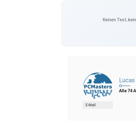
Keinen Test, kei
Lucas
Alle 74 
E-Mail