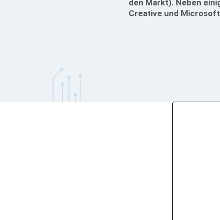
den Markt). Neben eini
Creative und Microsoft