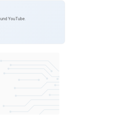
s und YouTube.