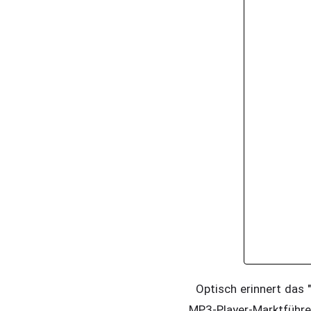
Optisch erinnert das "
MP3-Player-Marktführe