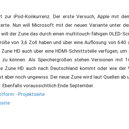
 zur iPod-Konkurrenz. Der erste Versuch, Apple mit de
eiterte. Nun will Microsoft mit der neuen Variante unter
will der Zune das durch einen multitouch-fähigen OLED-Sc
Größe von 3,6 Zoll haben und über eine Auflösung von 640 x
r Zune HD auch über eine HDMI-Schnittstelle verfügen, um 
 zu können. Als Speichergrößen stehen Versionen mit 
ue Zune HD auch nach Deutschland kommt oder wie der V
ist aber noch ungewiss. Der neue Zune wird laut Quellen ab
: Ebenfalls voraussichtlich Ende September.
ttform - Projektseite
bsite