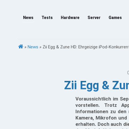
News
Tests
Hardware
Server
Games
»
News
»
Zii Egg & Zune HD: Ehrgeizige iPod-Konkurren
Zii Egg & Zu
Voraussichtlich im Se
vorstellen. Trotz A
Informationen zu den 
Kamera, Mikrofon und 
erhalten. Doch auch di