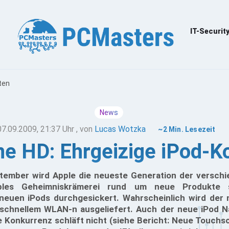
IT-Securit
ten
News
07.09.2009, 21:37 Uhr
, von
Lucas Wotzka
~2 Min. Lesezeit
ne HD: Ehrgeizige iPod-K
ptember wird Apple die neueste Generation der versch
pples Geheimniskrämerei rund um neue Produkte s
neuen iPods durchgesickert. Wahrscheinlich wird der
schnellem WLAN-n ausgeliefert. Auch der neue iPod N
e Konkurrenz schläft nicht (siehe Bericht: Neue Touchs