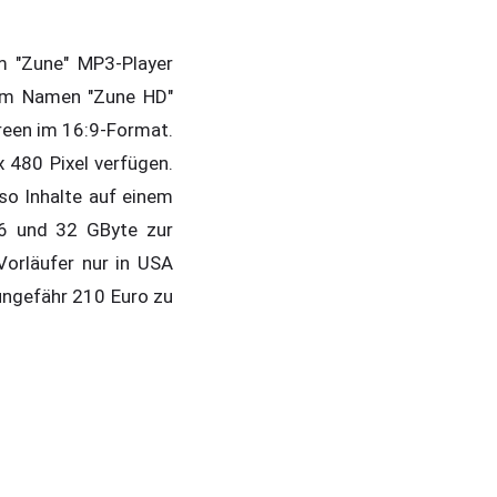
m "Zune" MP3-Player
 dem Namen "Zune HD"
reen im 16:9-Format.
 480 Pixel verfügen.
so Inhalte auf einem
16 und 32 GByte zur
orläufer nur in USA
 ungefähr 210 Euro zu