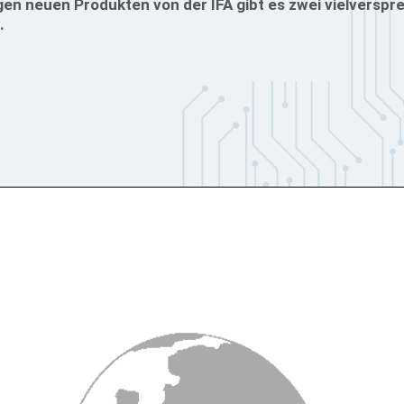
gen neuen Produkten von der IFA gibt es zwei vielversp
.