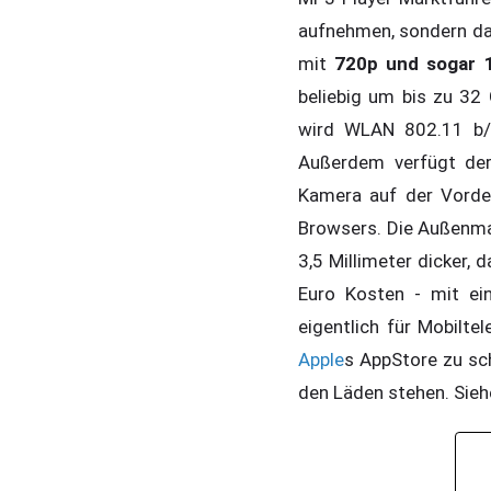
aufnehmen, sondern da
mit
720p und sogar 
beliebig um bis zu 3
wird WLAN 802.11 b/g
Außerdem verfügt d
Kamera auf der Vorder
Browsers. Die Außenmaß
3,5 Millimeter dicker, 
Euro Kosten - mit ei
eigentlich für Mobilte
Apple
s AppStore zu sc
den Läden stehen. Sieh