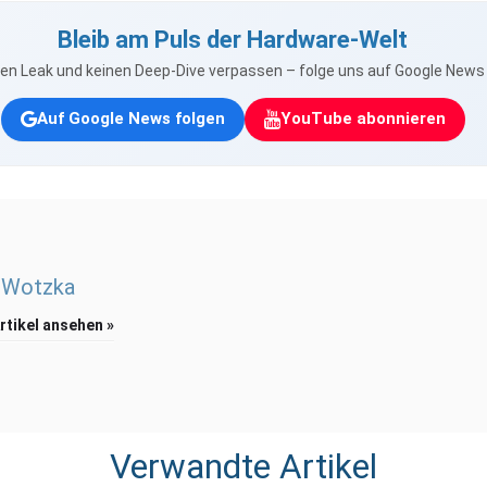
Bleib am Puls der Hardware-Welt
nen Leak und keinen Deep-Dive verpassen – folge uns auf Google New
Auf Google News folgen
YouTube abonnieren
 Wotzka
Artikel ansehen »
Verwandte Artikel