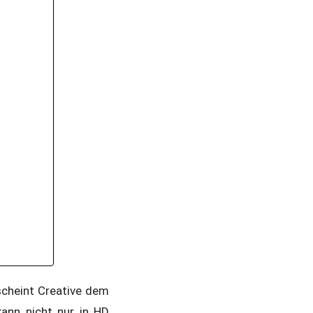
scheint Creative dem
ann nicht nur in HD