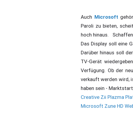
Auch
Microsoft
gehört
Paroli zu bieten, sch
hoch hinaus. Schaffen 
Das Display soll eine 
Darüber hinaus soll de
TV-Gerät wiedergeben
Verfügung. Ob der ne
verkauft werden wird, 
haben sein - Marktstart
Creative Zii Plazma Pla
Microsoft Zune HD We