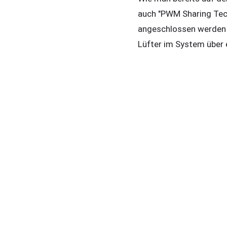
auch "PWM Sharing Techn
angeschlossen werden u
Lüfter im System über 