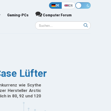
DE
EN
y
Gaming-PCs
Computer Forum
Case Lüfter
nkurrenz wie Scythe
er Hersteller Arctic
ich in 80, 92 und 120