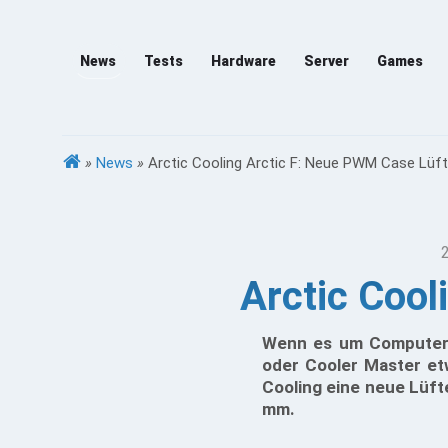
News
Tests
Hardware
Server
Games
»
News
»
Arctic Cooling Arctic F: Neue PWM Case Lüft
Arctic Cool
Wenn es um Computer 
oder Cooler Master et
Cooling eine neue Lüfte
mm.