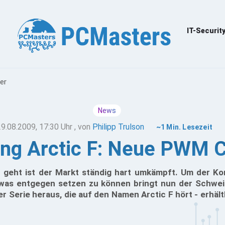
IT-Securit
er
News
29.08.2009, 17:30 Uhr
, von
Philipp Trulson
~1 Min. Lesezeit
ing Arctic F: Neue PWM 
geht ist der Markt ständig hart umkämpft. Um der Ko
was entgegen setzen zu können bringt nun der Schweiz
r Serie heraus, die auf den Namen Arctic F hört - erhältl