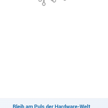
Bleib am Puls der Hardware-Welt