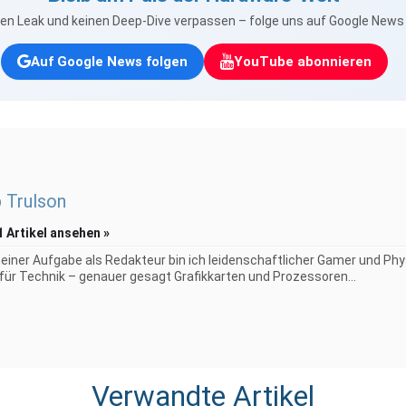
nen Leak und keinen Deep-Dive verpassen – folge uns auf Google New
Auf Google News folgen
YouTube abonnieren
p Trulson
1 Artikel ansehen »
iner Aufgabe als Redakteur bin ich leidenschaftlicher Gamer und Phy
 für Technik – genauer gesagt Grafikkarten und Prozessoren...
Verwandte Artikel