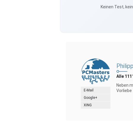
Keinen Test, kei
Philip
Alle 111
Neben me
E-Mail
Vorliebe
Google+
XING