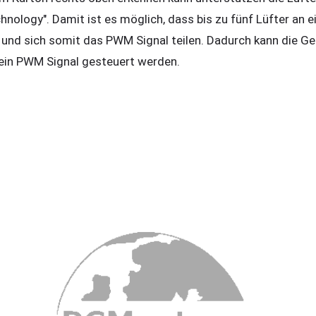
ology". Damit ist es möglich, dass bis zu fünf Lüfter an ei
nd sich somit das PWM Signal teilen. Dadurch kann die Ges
ein PWM Signal gesteuert werden.