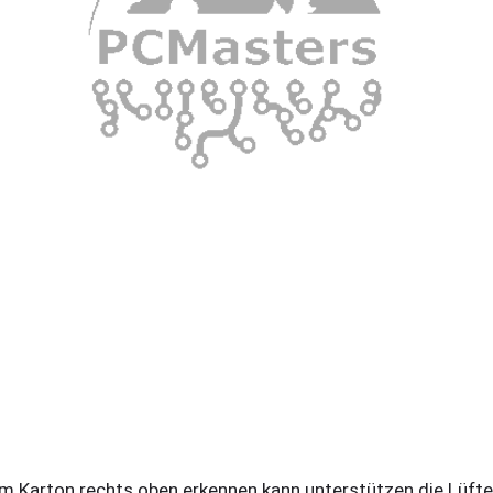
m Karton rechts oben erkennen kann unterstützen die Lüfte