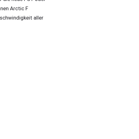
nen Arctic F
chwindigkeit aller