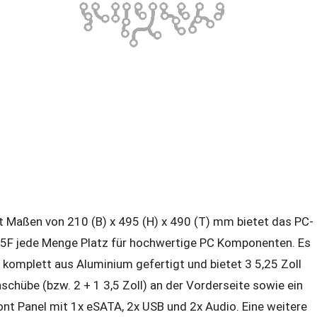
t Maßen von 210 (B) x 495 (H) x 490 (T) mm bietet das PC-
5F jede Menge Platz für hochwertige PC Komponenten. Es
t komplett aus Aluminium gefertigt und bietet 3 5,25 Zoll
nschübe (bzw. 2 + 1 3,5 Zoll) an der Vorderseite sowie ein
ont Panel mit 1x eSATA, 2x USB und 2x Audio. Eine weitere