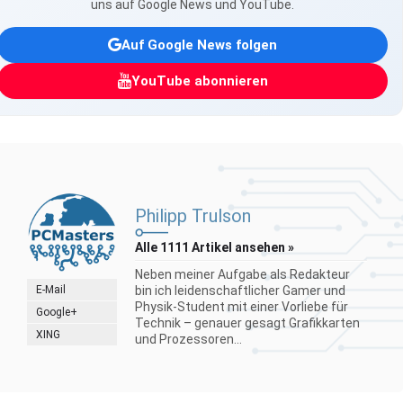
uns auf Google News und YouTube.
Auf Google News folgen
YouTube abonnieren
Philipp Trulson
Alle 1111 Artikel ansehen »
Neben meiner Aufgabe als Redakteur
E-Mail
bin ich leidenschaftlicher Gamer und
Physik-Student mit einer Vorliebe für
Google+
Technik – genauer gesagt Grafikkarten
XING
und Prozessoren...