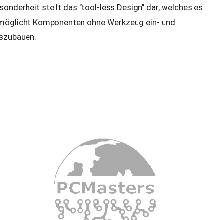
sonderheit stellt das "tool-less Design" dar, welches es
möglicht Komponenten ohne Werkzeug ein- und
szubauen.