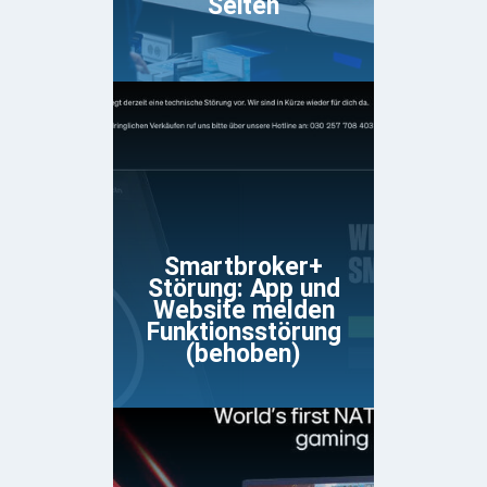
Seiten
Smartbroker+
Störung: App und
Website melden
Funktionsstörung
(behoben)